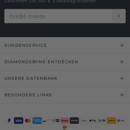
Gewinnen Sie 500 € Einkaufsguthaben!
KUNDENSERVICE
DIAMONDSBYME ENTDECKEN
UNSERE DATENBANK
BESONDERE LINKS