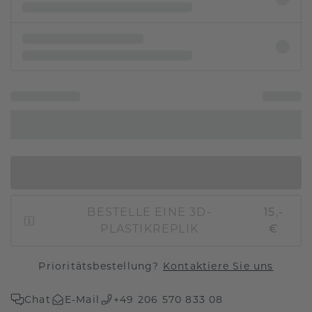
IN DEN WARENKORB
BESTELLE EINE 3D-
15,-
PLASTIKREPLIK
€
Prioritätsbestellung?
Kontaktiere Sie uns
Chat
E-Mail
+49 206 570 833 08