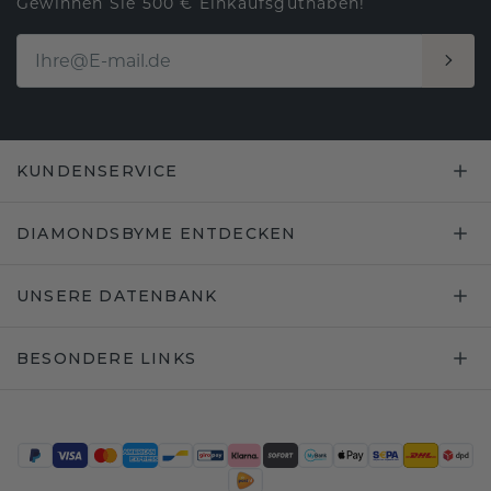
Gewinnen Sie 500 € Einkaufsguthaben!
KUNDENSERVICE
DIAMONDSBYME ENTDECKEN
UNSERE DATENBANK
BESONDERE LINKS