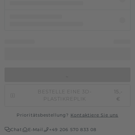
IN DEN WARENKORB
BESTELLE EINE 3D-
15,-
PLASTIKREPLIK
€
Prioritätsbestellung?
Kontaktiere Sie uns
Chat
E-Mail
+49 206 570 833 08