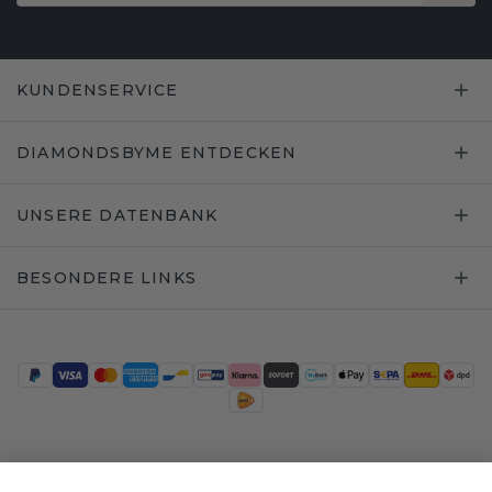
KUNDENSERVICE
DIAMONDSBYME ENTDECKEN
UNSERE DATENBANK
BESONDERE LINKS
Trustpilot