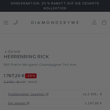
SONDERAKTION: 20 % RABATT AUF DIE GESAMTE
KOLLEKTION
Zurück
HERRENRING RICK
950 Platin
Morganit Champagner 7x5 mm
/
1.767,20 €
-20
%
2.209,- €
exkl. MwSt
Traditioneller Juwelier
:
ca.
2.935,- €
Sie sparen
:
1.167,80 €