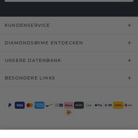
KUNDENSERVICE
DIAMONDSBYME ENTDECKEN
UNSERE DATENBANK
BESONDERE LINKS
Trustpilot