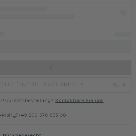
IN DEN WARENKORB
15,- €
ELLE EINE 3D-PLASTIKREPLIK
Prioritätsbestellung?
Kontaktiere Sie uns
-Mail
+49 206 570 833 08
e Rückgaberecht