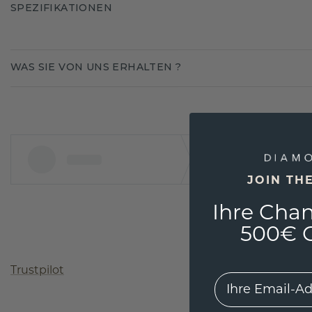
SPEZIFIKATIONEN
WAS SIE VON UNS ERHALTEN ?
JOIN TH
Ihre Chan
500€ G
Trustpilot
EMail