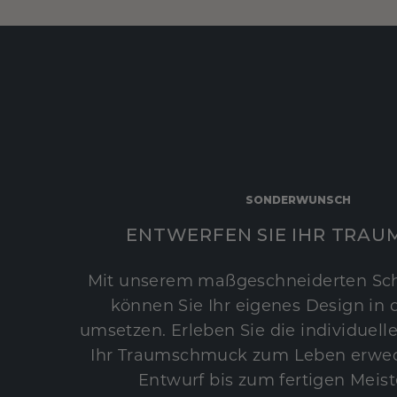
SONDERWUNSCH
ENTWERFEN SIE IHR TRAU
Mit unserem maßgeschneiderten Sc
können Sie Ihr eigenes Design in d
umsetzen. Erleben Sie die individuelle
Ihr Traumschmuck zum Leben erwec
Entwurf bis zum fertigen Meist