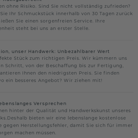
en ohne Risiko. Sind Sie nicht vollständig zufrieden?
Sie Ihr Schmuckstück innerhalb von 30 Tagen zurück
ießen Sie einen sorgenfreien Service. Ihre
nheit steht bei uns an erster Stelle.
sion, unser Handwerk: Unbezahlbarer Wert
fekte Stück zum richtigen Preis. Wir kümmern uns
n Schritt, von der Beschaffung bis zur Fertigung,
antieren Ihnen den niedrigsten Preis. Sie finden
o ein besseres Angebot? Wir ziehen mit!
lebenslanges Versprechen
hen hinter der Qualität und Handwerkskunst unseres
s.Deshalb bieten wir eine lebenslange kostenlose
e gegen Herstellungsfehler, damit Sie sich für immer
Sorgen machen müssen.