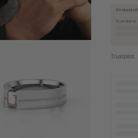
Voraussic
Standard
:
Trustpilot