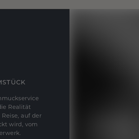
MSTÜCK
hmuckservice
ie Realität
 Reise, auf der
kt wird, vom
erwerk.