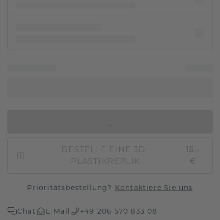
IN DEN WARENKORB
BESTELLE EINE 3D-
15,-
PLASTIKREPLIK
€
Prioritätsbestellung?
Kontaktiere Sie uns
Chat
E-Mail
+49 206 570 833 08