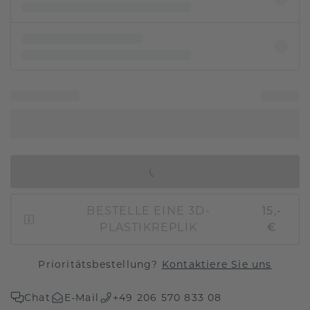
IN DEN WARENKORB
BESTELLE EINE 3D-
15,-
PLASTIKREPLIK
€
Prioritätsbestellung?
Kontaktiere Sie uns
Chat
E-Mail
+49 206 570 833 08