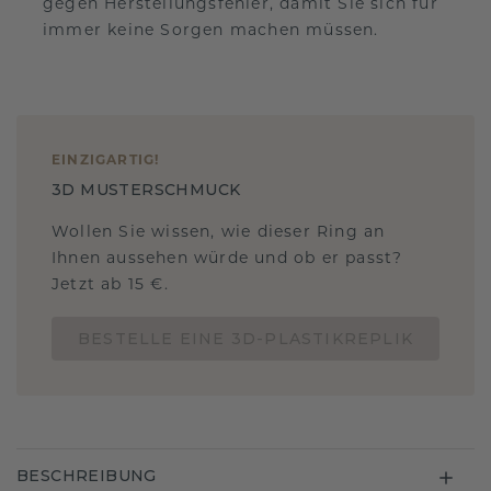
gegen Herstellungsfehler, damit Sie sich für
immer keine Sorgen machen müssen.
EINZIGARTIG
!
3D MUSTERSCHMUCK
Wollen Sie wissen, wie dieser Ring an
Ihnen aussehen würde und ob er passt?
Jetzt ab 15 €.
BESTELLE EINE 3D-PLASTIKREPLIK
BESCHREIBUNG