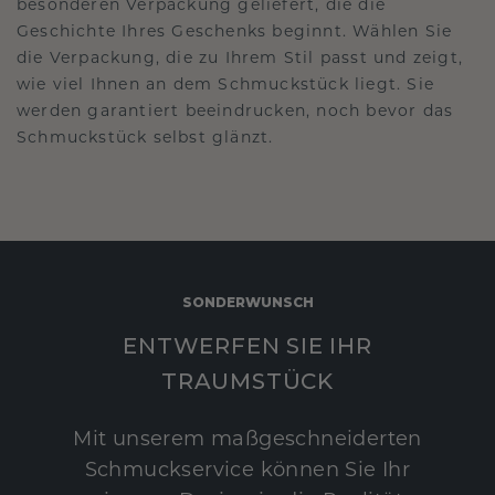
besonderen Verpackung geliefert, die die
Geschichte Ihres Geschenks beginnt. Wählen Sie
die Verpackung, die zu Ihrem Stil passt und zeigt,
wie viel Ihnen an dem Schmuckstück liegt. Sie
werden garantiert beeindrucken, noch bevor das
Schmuckstück selbst glänzt.
SONDERWUNSCH
ENTWERFEN SIE IHR
TRAUMSTÜCK
Mit unserem maßgeschneiderten
Schmuckservice können Sie Ihr