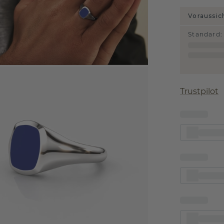
Voraussic
Standard
:
Trustpilot