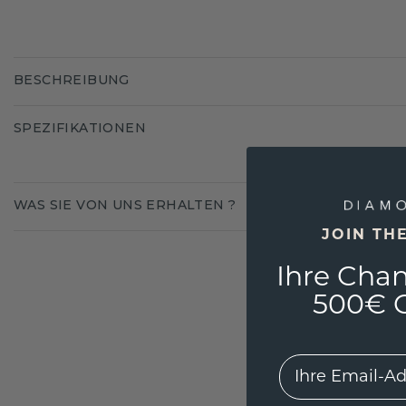
BESCHREIBUNG
SPEZIFIKATIONEN
WAS SIE VON UNS ERHALTEN ?
JOIN TH
Ihre Chan
500€ G
EMail