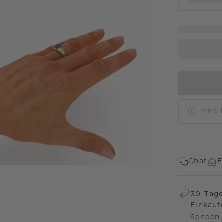
BEST
Chat
E
30 Tag
Einkauf
Senden 