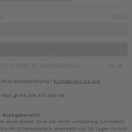
IN DEN WARENKORB
15,- €
ELLE EINE 3D-PLASTIKREPLIK
Prioritätsbestellung?
Kontaktiere Sie uns
-Mail
+49 206 570 833 08
e Rückgaberecht
en ohne Risiko. Sind Sie nicht vollständig zufrieden?
Sie Ihr Schmuckstück innerhalb von 30 Tagen zurück