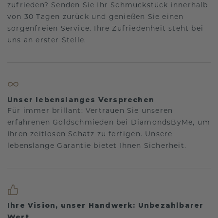
zufrieden? Senden Sie Ihr Schmuckstück innerhalb
von 30 Tagen zurück und genießen Sie einen
sorgenfreien Service. Ihre Zufriedenheit steht bei
uns an erster Stelle.
Unser lebenslanges Versprechen
Für immer brillant: Vertrauen Sie unseren
erfahrenen Goldschmieden bei DiamondsByMe, um
Ihren zeitlosen Schatz zu fertigen. Unsere
lebenslange Garantie bietet Ihnen Sicherheit.
Ihre Vision, unser Handwerk: Unbezahlbarer
Wert