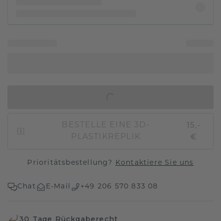
IN DEN WARENKORB
15,-
BESTELLE EINE 3D-
€
PLASTIKREPLIK
Prioritätsbestellung?
Kontaktiere Sie uns
Chat
E-Mail
+49 206 570 833 08
30 Tage Rückgaberecht