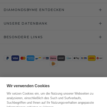
DIAMONDSBYME ENTDECKEN
UNSERE DATENBANK
BESONDERE LINKS
Trustpilot
Wir verwenden Cookies
Wir setzen Cookies ein, um die Nutzung unserer Webseiten zu
analysieren, einschließlich des Such und Surfverlaufs,
Suchbegriffen und Ihnen auf Ihr Nutzungsverhalten angepasste