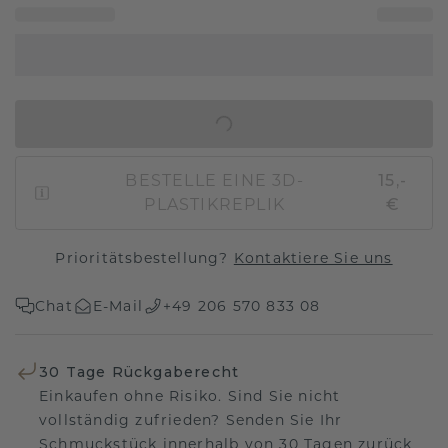
IN DEN WARENKORB
BESTELLE EINE 3D-
15,-
PLASTIKREPLIK
€
Prioritätsbestellung?
Kontaktiere Sie uns
Chat
E-Mail
+49 206 570 833 08
30 Tage Rückgaberecht
Einkaufen ohne Risiko. Sind Sie nicht
vollständig zufrieden? Senden Sie Ihr
Schmuckstück innerhalb von 30 Tagen zurück