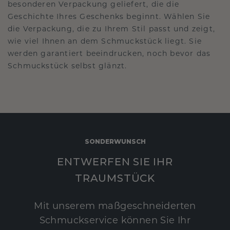
besonderen Verpackung geliefert, die die
Geschichte Ihres Geschenks beginnt. Wählen Sie
die Verpackung, die zu Ihrem Stil passt und zeigt,
wie viel Ihnen an dem Schmuckstück liegt. Sie
werden garantiert beeindrucken, noch bevor das
Schmuckstück selbst glänzt.
SONDERWUNSCH
ENTWERFEN SIE IHR
TRAUMSTÜCK
Mit unserem maßgeschneiderten
Schmuckservice können Sie Ihr