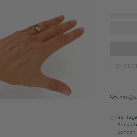
BEST
Chat
E
30 Tag
Einkauf
Senden 