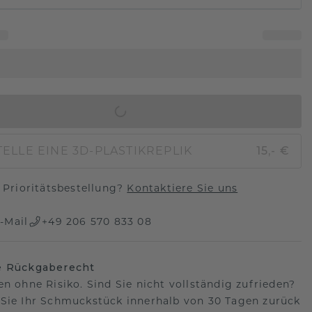
IN DEN WARENKORB
ELLE EINE 3D-PLASTIKREPLIK
15,- €
Prioritätsbestellung?
Kontaktiere Sie uns
-Mail
+49 206 570 833 08
e Rückgaberecht
en ohne Risiko. Sind Sie nicht vollständig zufrieden?
Sie Ihr Schmuckstück innerhalb von 30 Tagen zurück