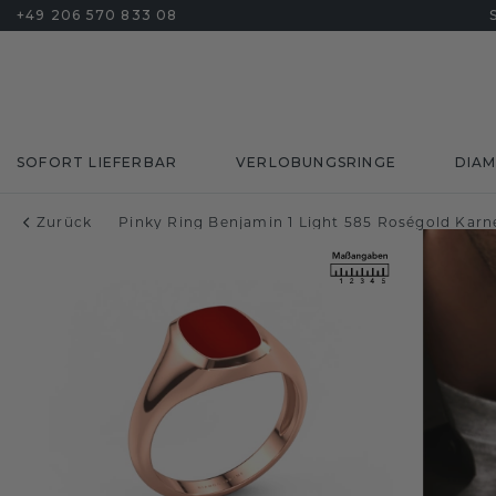
+49 206 570 833 08
SOFORT LIEFERBAR
VERLOBUNGSRINGE
DIA
Zurück
Pinky Ring Benjamin 1 Light 585 Roségold Kar