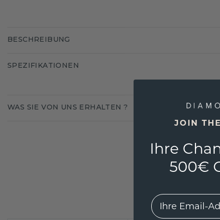
BESCHREIBUNG
SPEZIFIKATIONEN
WAS SIE VON UNS ERHALTEN ?
JOIN TH
Ihre Chan
500€ G
EMail