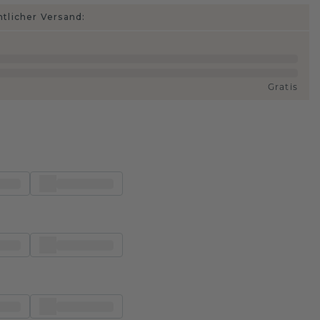
htlicher Versand:
Gratis