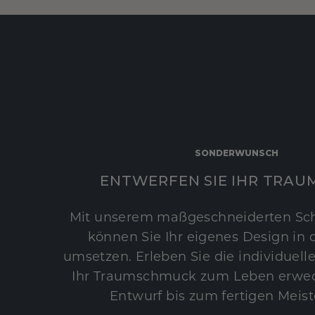
SONDERWUNSCH
ENTWERFEN SIE IHR TRAU
Mit unserem maßgeschneiderten Sc
können Sie Ihr eigenes Design in d
umsetzen. Erleben Sie die individuelle
Ihr Traumschmuck zum Leben erwec
Entwurf bis zum fertigen Meist