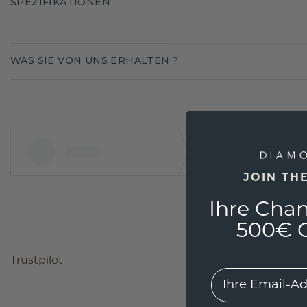
SPEZIFIKATIONEN
WAS SIE VON UNS ERHALTEN ?
JOIN TH
Ihre Chan
500€ G
Trustpilot
EMail