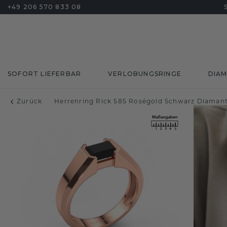
+49 206 570 833 08
SOFORT LIEFERBAR
VERLOBUNGSRINGE
DIA
Zurück
Herrenring Rick 585 Roségold Schwarz Diamant 