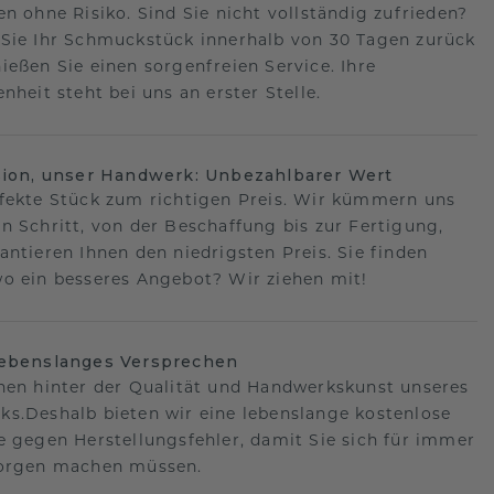
en ohne Risiko. Sind Sie nicht vollständig zufrieden?
Sie Ihr Schmuckstück innerhalb von 30 Tagen zurück
ießen Sie einen sorgenfreien Service. Ihre
nheit steht bei uns an erster Stelle.
sion, unser Handwerk: Unbezahlbarer Wert
fekte Stück zum richtigen Preis. Wir kümmern uns
n Schritt, von der Beschaffung bis zur Fertigung,
antieren Ihnen den niedrigsten Preis. Sie finden
o ein besseres Angebot? Wir ziehen mit!
lebenslanges Versprechen
hen hinter der Qualität und Handwerkskunst unseres
s.Deshalb bieten wir eine lebenslange kostenlose
e gegen Herstellungsfehler, damit Sie sich für immer
Sorgen machen müssen.