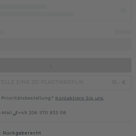
IN DEN WARENKORB
15,- €
ELLE EINE 3D-PLASTIKREPLIK
Prioritätsbestellung?
Kontaktiere Sie uns
-Mail
+49 206 570 833 08
e Rückgaberecht