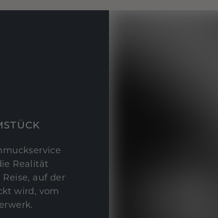
MSTÜCK
hmuckservice
ie Realität
 Reise, auf der
kt wird, vom
erwerk.