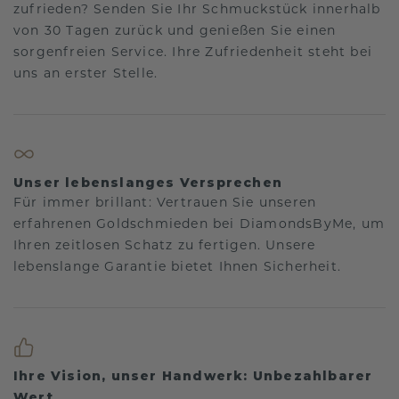
zufrieden? Senden Sie Ihr Schmuckstück innerhalb
von 30 Tagen zurück und genießen Sie einen
sorgenfreien Service. Ihre Zufriedenheit steht bei
uns an erster Stelle.
Unser lebenslanges Versprechen
Für immer brillant: Vertrauen Sie unseren
erfahrenen Goldschmieden bei DiamondsByMe, um
Ihren zeitlosen Schatz zu fertigen. Unsere
lebenslange Garantie bietet Ihnen Sicherheit.
Ihre Vision, unser Handwerk: Unbezahlbarer
Wert