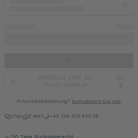
IN DEN WARENKORB
15,-
BESTELLE EINE 3D-
€
PLASTIKREPLIK
Prioritätsbestellung?
Kontaktiere Sie uns
Chat
E-Mail
+49 206 570 833 08
30 Tage Rückgaberecht