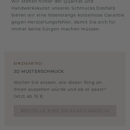
Wir stehen hinter der Qualität und
Handwerkskunst unseres Schmucks.Deshalb
bieten wir eine lebenslange kostenlose Garantie
gegen Herstellungsfehler, damit Sie sich für
immer keine Sorgen machen müssen.
EINZIGARTIG
!
3D MUSTERSCHMUCK
Wollen Sie wissen, wie dieser Ring an
Ihnen aussehen würde und ob er passt?
Jetzt ab 15 €.
BESTELLE EINE 3D-PLASTIKREPLIK