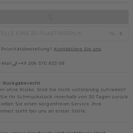
IN DEN WARENKORB
15,- €
ELLE EINE 3D-PLASTIKREPLIK
Prioritätsbestellung?
Kontaktiere Sie uns
-Mail
+49 206 570 833 08
e Rückgaberecht
en ohne Risiko. Sind Sie nicht vollständig zufrieden?
Sie Ihr Schmuckstück innerhalb von 30 Tagen zurück
ießen Sie einen sorgenfreien Service. Ihre
nheit steht bei uns an erster Stelle.