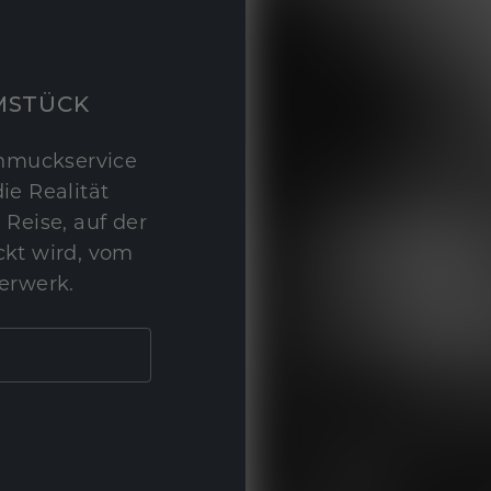
MSTÜCK
hmuckservice
ie Realität
 Reise, auf der
kt wird, vom
erwerk.