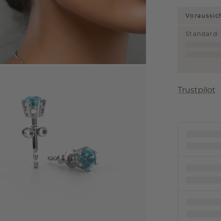
Voraussic
Standard
:
Trustpilot