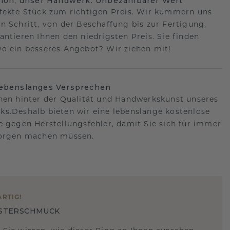
sion, unser Handwerk: Unbezahlbarer Wert
fekte Stück zum richtigen Preis. Wir kümmern uns
n Schritt, von der Beschaffung bis zur Fertigung,
antieren Ihnen den niedrigsten Preis. Sie finden
o ein besseres Angebot? Wir ziehen mit!
lebenslanges Versprechen
hen hinter der Qualität und Handwerkskunst unseres
s.Deshalb bieten wir eine lebenslange kostenlose
e gegen Herstellungsfehler, damit Sie sich für immer
Sorgen machen müssen.
ARTIG
!
STERSCHMUCK