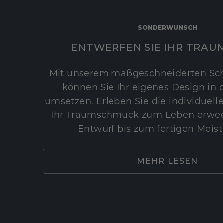
SONDERWUNSCH
ENTWERFEN SIE IHR TRAU
Mit unserem maßgeschneiderten Sc
können Sie Ihr eigenes Design in d
umsetzen. Erleben Sie die individuelle
Ihr Traumschmuck zum Leben erwec
Entwurf bis zum fertigen Meist
MEHR LESEN