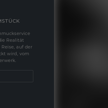
MSTÜCK
hmuckservice
ie Realität
 Reise, auf der
kt wird, vom
erwerk.