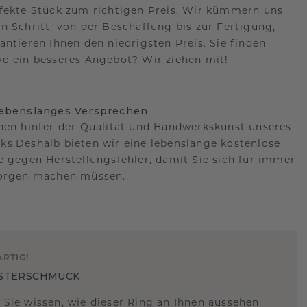
fekte Stück zum richtigen Preis. Wir kümmern uns
n Schritt, von der Beschaffung bis zur Fertigung,
antieren Ihnen den niedrigsten Preis. Sie finden
o ein besseres Angebot? Wir ziehen mit!
lebenslanges Versprechen
hen hinter der Qualität und Handwerkskunst unseres
s.Deshalb bieten wir eine lebenslange kostenlose
e gegen Herstellungsfehler, damit Sie sich für immer
Sorgen machen müssen.
ARTIG
!
STERSCHMUCK
 Sie wissen, wie dieser Ring an Ihnen aussehen