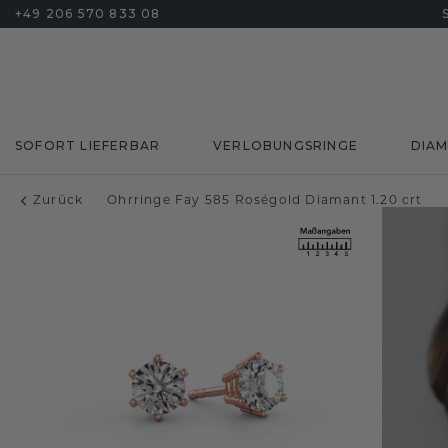
+49 206 570 833 08
SOFORT LIEFERBAR
VERLOBUNGSRINGE
DIA
Zurück
Ohrringe Fay 585 Roségold Diamant 1.20 crt