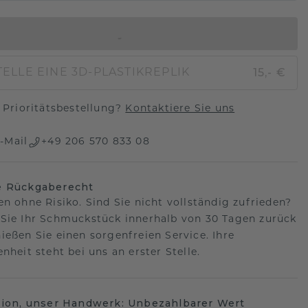
IN DEN WARENKORB
15,- €
ELLE EINE 3D-PLASTIKREPLIK
Prioritätsbestellung?
Kontaktiere Sie uns
-Mail
+49 206 570 833 08
e Rückgaberecht
en ohne Risiko. Sind Sie nicht vollständig zufrieden?
Sie Ihr Schmuckstück innerhalb von 30 Tagen zurück
ießen Sie einen sorgenfreien Service. Ihre
nheit steht bei uns an erster Stelle.
sion, unser Handwerk: Unbezahlbarer Wert