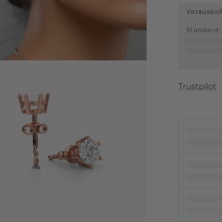
Voraussic
Standard
:
Trustpilot