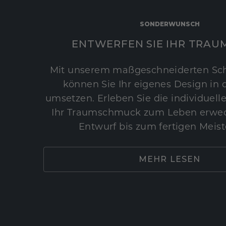
SONDERWUNSCH
ENTWERFEN SIE IHR TRAU
Mit unserem maßgeschneiderten Sc
können Sie Ihr eigenes Design in d
umsetzen. Erleben Sie die individuelle
Ihr Traumschmuck zum Leben erwec
Entwurf bis zum fertigen Meist
MEHR LESEN