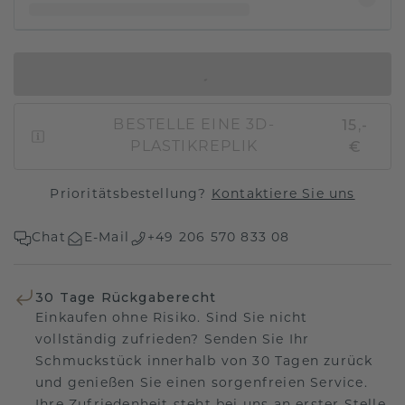
IN DEN WARENKORB
15,-
BESTELLE EINE 3D-
€
PLASTIKREPLIK
Prioritätsbestellung?
Kontaktiere Sie uns
Chat
E-Mail
+49 206 570 833 08
30 Tage Rückgaberecht
Einkaufen ohne Risiko. Sind Sie nicht
vollständig zufrieden? Senden Sie Ihr
Schmuckstück innerhalb von 30 Tagen zurück
und genießen Sie einen sorgenfreien Service.