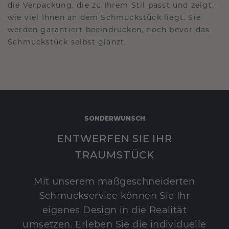
die Verpackung, die zu Ihrem Stil passt und zeigt,
wie viel Ihnen an dem Schmuckstück liegt. Sie
werden garantiert beeindrucken, noch bevor das
Schmuckstück selbst glänzt.
SONDERWUNSCH
ENTWERFEN SIE IHR
TRAUMSTÜCK
Mit unserem maßgeschneiderten
Schmuckservice können Sie Ihr
eigenes Design in die Realität
umsetzen. Erleben Sie die individuelle