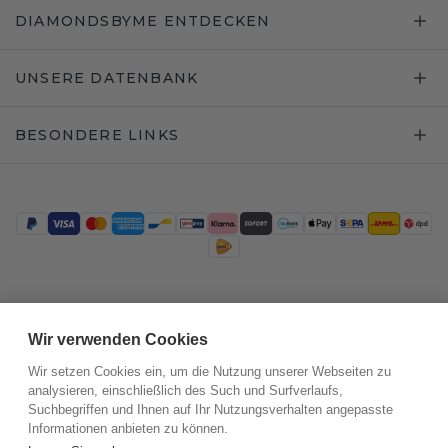
DIAMONDSBYME ENTDECKEN
UNSERE DATENBANK
BESONDERE LINKS
Trustpilot
Wir verwenden Cookies
Wir setzen Cookies ein, um die Nutzung unserer Webseiten zu
analysieren, einschließlich des Such und Surfverlaufs,
Suchbegriffen und Ihnen auf Ihr Nutzungsverhalten angepasste
Informationen anbieten zu können.