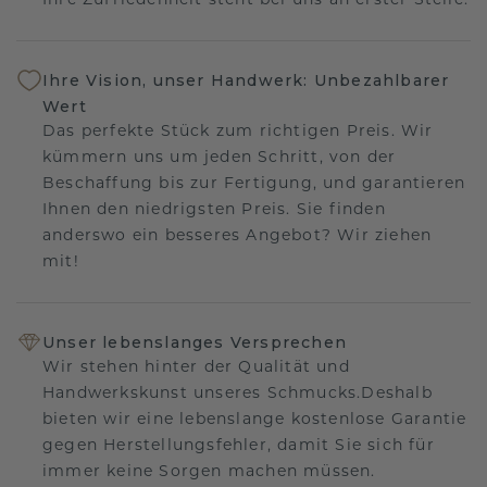
Ihre Zufriedenheit steht bei uns an erster Stelle.
Ihre Vision, unser Handwerk: Unbezahlbarer
Wert
Das perfekte Stück zum richtigen Preis. Wir
kümmern uns um jeden Schritt, von der
Beschaffung bis zur Fertigung, und garantieren
Ihnen den niedrigsten Preis. Sie finden
anderswo ein besseres Angebot? Wir ziehen
mit!
Unser lebenslanges Versprechen
Wir stehen hinter der Qualität und
Handwerkskunst unseres Schmucks.Deshalb
bieten wir eine lebenslange kostenlose Garantie
gegen Herstellungsfehler, damit Sie sich für
immer keine Sorgen machen müssen.