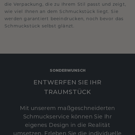
die Verpackung, die zu Ihrem Stil passt und zeigt,
wie viel Ihnen an dem Schmuckstück liegt. Sie
werden garantiert beeindrucken, noch bevor das
Schmuckstück selbst glänzt.
SONDERWUNSCH
ENTWERFEN SIE IHR
TRAUMSTÜCK
Mit unserem maßgeschneiderten
Schmuckservice können Sie Ihr
eigenes Design in die Realität
umsetzen. Erleben Sie die individuelle