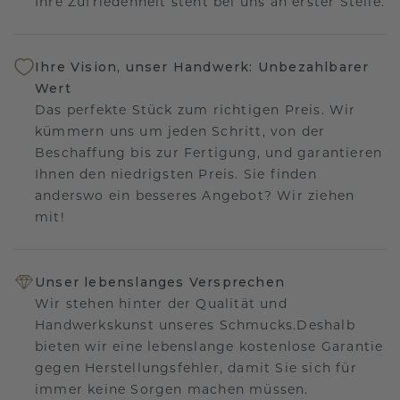
Ihre Zufriedenheit steht bei uns an erster Stelle.
Ihre Vision, unser Handwerk: Unbezahlbarer
Wert
Das perfekte Stück zum richtigen Preis. Wir
kümmern uns um jeden Schritt, von der
Beschaffung bis zur Fertigung, und garantieren
Ihnen den niedrigsten Preis. Sie finden
anderswo ein besseres Angebot? Wir ziehen
mit!
Unser lebenslanges Versprechen
Wir stehen hinter der Qualität und
Handwerkskunst unseres Schmucks.Deshalb
bieten wir eine lebenslange kostenlose Garantie
gegen Herstellungsfehler, damit Sie sich für
immer keine Sorgen machen müssen.