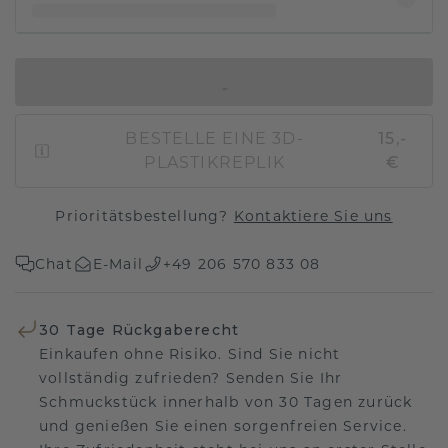
IN DEN WARENKORB
BESTELLE EINE 3D-
15,-
PLASTIKREPLIK
€
Prioritätsbestellung?
Kontaktiere Sie uns
Chat
E-Mail
+49 206 570 833 08
30 Tage Rückgaberecht
Einkaufen ohne Risiko. Sind Sie nicht
vollständig zufrieden? Senden Sie Ihr
Schmuckstück innerhalb von 30 Tagen zurück
und genießen Sie einen sorgenfreien Service.