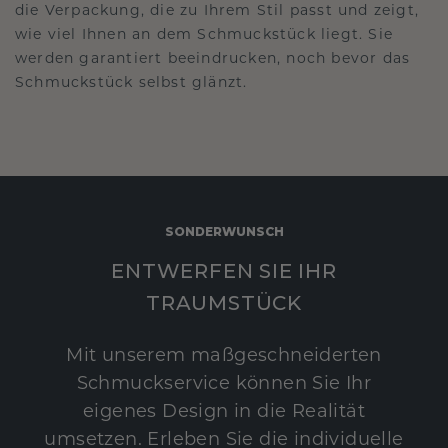
die Verpackung, die zu Ihrem Stil passt und zeigt,
wie viel Ihnen an dem Schmuckstück liegt. Sie
werden garantiert beeindrucken, noch bevor das
Schmuckstück selbst glänzt.
SONDERWUNSCH
ENTWERFEN SIE IHR
TRAUMSTÜCK
Mit unserem maßgeschneiderten
Schmuckservice können Sie Ihr
eigenes Design in die Realität
umsetzen. Erleben Sie die individuelle