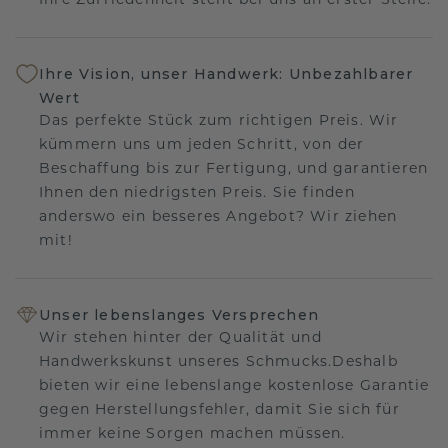
Ihre Zufriedenheit steht bei uns an erster Stelle.
Ihre Vision, unser Handwerk: Unbezahlbarer
Wert
Das perfekte Stück zum richtigen Preis. Wir
kümmern uns um jeden Schritt, von der
Beschaffung bis zur Fertigung, und garantieren
Ihnen den niedrigsten Preis. Sie finden
anderswo ein besseres Angebot? Wir ziehen
mit!
Unser lebenslanges Versprechen
Wir stehen hinter der Qualität und
Handwerkskunst unseres Schmucks.Deshalb
bieten wir eine lebenslange kostenlose Garantie
gegen Herstellungsfehler, damit Sie sich für
immer keine Sorgen machen müssen.