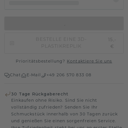
IN DEN WARENKORB
15,-
BESTELLE EINE 3D-
€
PLASTIKREPLIK
Prioritätsbestellung?
Kontaktiere Sie uns
Chat
E-Mail
+49 206 570 833 08
30 Tage Rückgaberecht
Einkaufen ohne Risiko. Sind Sie nicht
vollständig zufrieden? Senden Sie Ihr
Schmuckstück innerhalb von 30 Tagen zurück
und genießen Sie einen sorgenfreien Service.