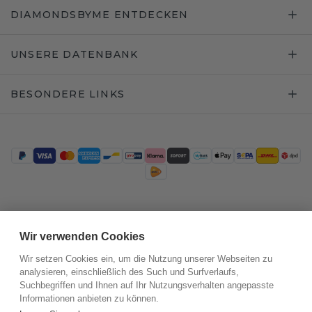
DIAMONDSBYME ENTDECKEN
UNSERE DATENBANK
BESONDERE LINKS
Trustpilot
Wir verwenden Cookies
Wir setzen Cookies ein, um die Nutzung unserer Webseiten zu
analysieren, einschließlich des Such und Surfverlaufs,
Suchbegriffen und Ihnen auf Ihr Nutzungsverhalten angepasste
Informationen anbieten zu können.