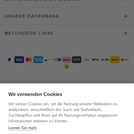
UNSERE DATENBANK
BESONDERE LINKS
Trustpilot
Wir verwenden Cookies
Wir setzen Cookies ein, um die Nutzung unserer Webseiten zu
analysieren, einschließlich des Such und Surfverlaufs,
Suchbegriffen und Ihnen auf Ihr Nutzungsverhalten angepasste
Informationen anbieten zu können.
Lernen Sie mehr