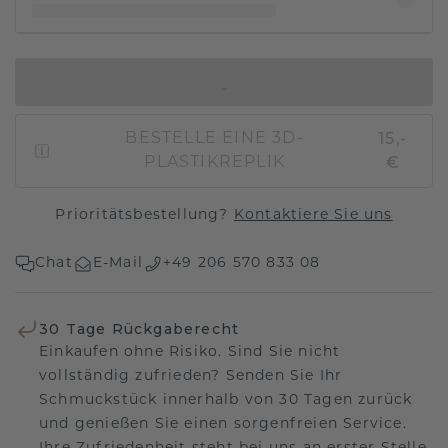
IN DEN WARENKORB
15,-
BESTELLE EINE 3D-
€
PLASTIKREPLIK
Prioritätsbestellung?
Kontaktiere Sie uns
Chat
E-Mail
+49 206 570 833 08
30 Tage Rückgaberecht
Einkaufen ohne Risiko. Sind Sie nicht
vollständig zufrieden? Senden Sie Ihr
Schmuckstück innerhalb von 30 Tagen zurück
und genießen Sie einen sorgenfreien Service.