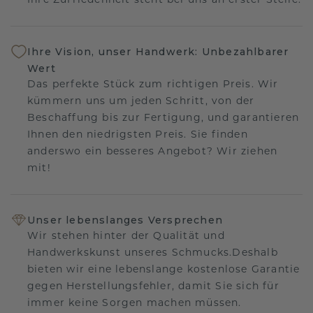
Ihre Zufriedenheit steht bei uns an erster Stelle.
Ihre Vision, unser Handwerk: Unbezahlbarer
Wert
Das perfekte Stück zum richtigen Preis. Wir
kümmern uns um jeden Schritt, von der
Beschaffung bis zur Fertigung, und garantieren
Ihnen den niedrigsten Preis. Sie finden
anderswo ein besseres Angebot? Wir ziehen
mit!
Unser lebenslanges Versprechen
Wir stehen hinter der Qualität und
Handwerkskunst unseres Schmucks.Deshalb
bieten wir eine lebenslange kostenlose Garantie
gegen Herstellungsfehler, damit Sie sich für
immer keine Sorgen machen müssen.