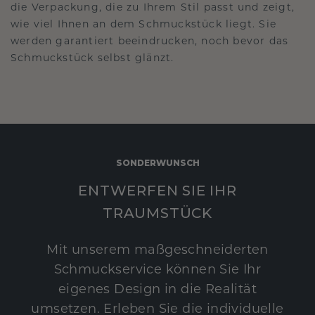
die Verpackung, die zu Ihrem Stil passt und zeigt,
wie viel Ihnen an dem Schmuckstück liegt. Sie
werden garantiert beeindrucken, noch bevor das
Schmuckstück selbst glänzt.
SONDERWUNSCH
ENTWERFEN SIE IHR
TRAUMSTÜCK
Mit unserem maßgeschneiderten
Schmuckservice können Sie Ihr
eigenes Design in die Realität
umsetzen. Erleben Sie die individuelle