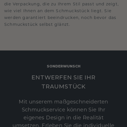
die Verpackung, die zu Ihrem Stil passt und zeigt,
wie viel Ihnen an dem Schmuckstück liegt. Sie
werden garantiert beeindrucken, noch bevor das
Schmuckstück selbst glänzt.
SONDERWUNSCH
ENTWERFEN SIE IHR
TRAUMSTÜCK
Mit unserem maßgeschneiderten
Schmuckservice können Sie Ihr
eigenes Design in die Realität
umsetzen. Erleben Sie die individuelle