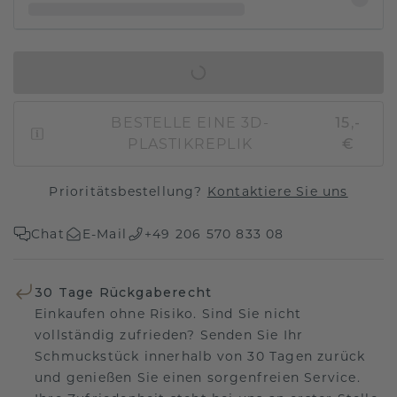
IN DEN WARENKORB
BESTELLE EINE 3D-
15,-
PLASTIKREPLIK
€
Prioritätsbestellung?
Kontaktiere Sie uns
Chat
E-Mail
+49 206 570 833 08
30 Tage Rückgaberecht
Einkaufen ohne Risiko. Sind Sie nicht
vollständig zufrieden? Senden Sie Ihr
Schmuckstück innerhalb von 30 Tagen zurück
und genießen Sie einen sorgenfreien Service.