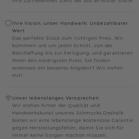
Ihre Zufriedenheit steht bei uns an erster Stelle.
Ihre Vision, unser Handwerk: Unbezahlbarer
Wert
Das perfekte Stück zum richtigen Preis. Wir
kümmern uns um jeden Schritt, von der
Beschaffung bis zur Fertigung, und garantieren
Ihnen den niedrigsten Preis. Sie finden
anderswo ein besseres Angebot? Wir ziehen
mit!
Unser lebenslanges Versprechen
Wir stehen hinter der Qualität und
Handwerkskunst unseres Schmucks.Deshalb
bieten wir eine lebenslange kostenlose Garantie
gegen Herstellungsfehler, damit Sie sich für
immer keine Sorgen machen müssen.