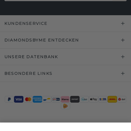
KUNDENSERVICE
DIAMONDSBYME ENTDECKEN
UNSERE DATENBANK
BESONDERE LINKS
Trustpilot