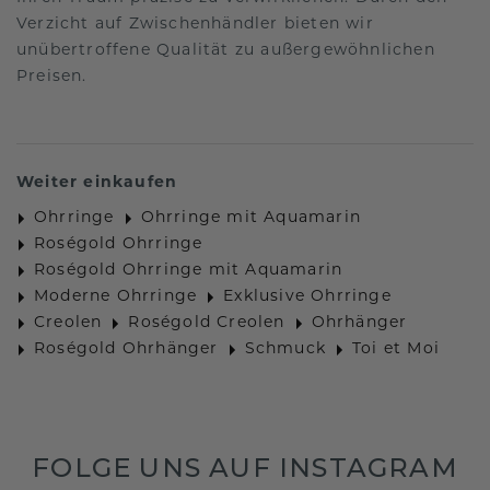
Verzicht auf Zwischenhändler bieten wir
unübertroffene Qualität zu außergewöhnlichen
Preisen.
Weiter einkaufen
Ohrringe
Ohrringe mit Aquamarin
Roségold Ohrringe
Roségold Ohrringe mit Aquamarin
Moderne Ohrringe
Exklusive Ohrringe
Creolen
Roségold Creolen
Ohrhänger
Roségold Ohrhänger
Schmuck
Toi et Moi
FOLGE UNS AUF INSTAGRAM