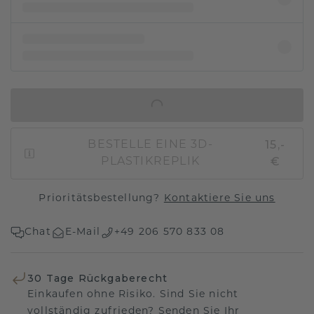
IN DEN WARENKORB
15,-
BESTELLE EINE 3D-
€
PLASTIKREPLIK
Prioritätsbestellung?
Kontaktiere Sie uns
Chat
E-Mail
+49 206 570 833 08
30 Tage Rückgaberecht
Einkaufen ohne Risiko. Sind Sie nicht
vollständig zufrieden? Senden Sie Ihr