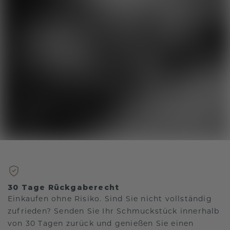
30 Tage Rückgaberecht
Einkaufen ohne Risiko. Sind Sie nicht vollständig
zufrieden? Senden Sie Ihr Schmuckstück innerhalb
von 30 Tagen zurück und genießen Sie einen