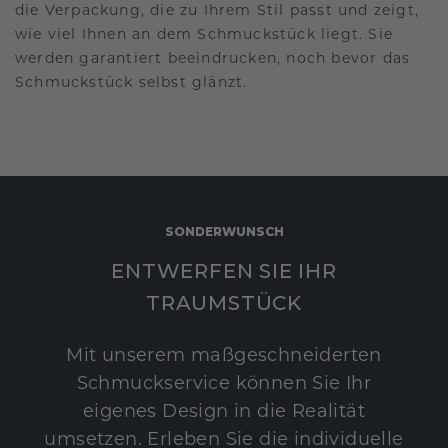
die Verpackung, die zu Ihrem Stil passt und zeigt,
wie viel Ihnen an dem Schmuckstück liegt. Sie
werden garantiert beeindrucken, noch bevor das
Schmuckstück selbst glänzt.
SONDERWUNSCH
ENTWERFEN SIE IHR
TRAUMSTÜCK
Mit unserem maßgeschneiderten
Schmuckservice können Sie Ihr
eigenes Design in die Realität
umsetzen. Erleben Sie die individuelle