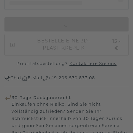
IN DEN WARENKORB
15,-
BESTELLE EINE 3D-
€
PLASTIKREPLIK
Prioritätsbestellung?
Kontaktiere Sie uns
Chat
E-Mail
+49 206 570 833 08
30 Tage Rückgaberecht
Einkaufen ohne Risiko. Sind Sie nicht
vollständig zufrieden? Senden Sie Ihr
Schmuckstück innerhalb von 30 Tagen zurück
und genießen Sie einen sorgenfreien Service.