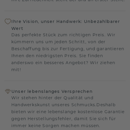
Ihre Zufriedenheit steht bei uns an erster Stelle.
Ihre Vision, unser Handwerk: Unbezahlbarer
Wert
Das perfekte Stück zum richtigen Preis. Wir
kümmern uns um jeden Schritt, von der
Beschaffung bis zur Fertigung, und garantieren
Ihnen den niedrigsten Preis. Sie finden
anderswo ein besseres Angebot? Wir ziehen
mit!
Unser lebenslanges Versprechen
Wir stehen hinter der Qualität und
Handwerkskunst unseres Schmucks.Deshalb
bieten wir eine lebenslange kostenlose Garantie
gegen Herstellungsfehler, damit Sie sich für
immer keine Sorgen machen müssen.