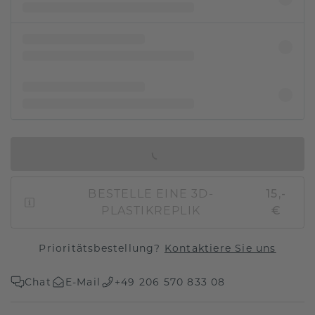
IN DEN WARENKORB
BESTELLE EINE 3D-
15,-
PLASTIKREPLIK
€
Prioritätsbestellung?
Kontaktiere Sie uns
Chat
E-Mail
+49 206 570 833 08