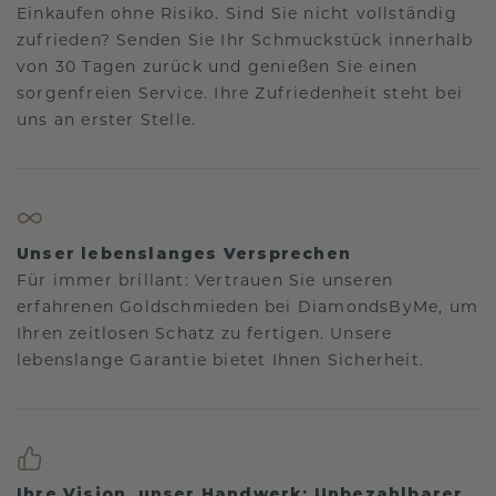
Einkaufen ohne Risiko. Sind Sie nicht vollständig
zufrieden? Senden Sie Ihr Schmuckstück innerhalb
von 30 Tagen zurück und genießen Sie einen
sorgenfreien Service. Ihre Zufriedenheit steht bei
uns an erster Stelle.
Unser lebenslanges Versprechen
Für immer brillant: Vertrauen Sie unseren
erfahrenen Goldschmieden bei DiamondsByMe, um
Ihren zeitlosen Schatz zu fertigen. Unsere
lebenslange Garantie bietet Ihnen Sicherheit.
Ihre Vision, unser Handwerk: Unbezahlbarer