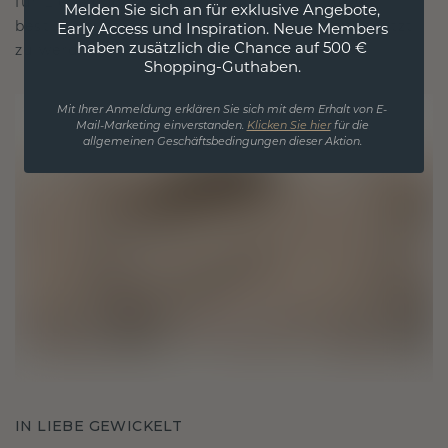
für Liebe und wertvolle Momente, das dazu
Melden Sie sich an für exklusive Angebote,
bestimmt ist, für immer getragen und geschätzt
Early Access und Inspiration. Neue Members
haben zusätzlich die Chance auf 500 €
zu werden.
Shopping-Guthaben.
Mit Ihrer Anmeldung erklären Sie sich mit dem Erhalt von E-
Mail-Marketing einverstanden.
Klicken Sie hier
für die
allgemeinen Geschäftsbedingungen dieser Aktion.
IN LIEBE GEWICKELT