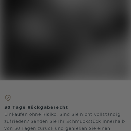
30 Tage Rückgaberecht
Einkaufen ohne Risiko. Sind Sie nicht vollständig
zufrieden? Senden Sie Ihr Schmuckstück innerhalb
von 30 Tagen zurück und genießen Sie einen