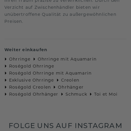
Ihren Traum präzise zu verwirklichen. Durch den
Verzicht auf Zwischenhändler bieten wir
unübertroffene Qualität zu außergewöhnlichen
Preisen.
Weiter einkaufen
Ohrringe
Ohrringe mit Aquamarin
Roségold Ohrringe
Roségold Ohrringe mit Aquamarin
Exklusive Ohrringe
Creolen
Roségold Creolen
Ohrhänger
Roségold Ohrhänger
Schmuck
Toi et Moi
FOLGE UNS AUF INSTAGRAM