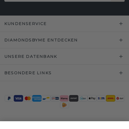
KUNDENSERVICE
DIAMONDSBYME ENTDECKEN
UNSERE DATENBANK
BESONDERE LINKS
Trustpilot