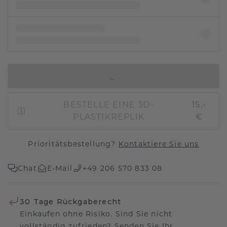
IN DEN WARENKORB
BESTELLE EINE 3D-
15,-
PLASTIKREPLIK
€
Prioritätsbestellung?
Kontaktiere Sie uns
Chat
E-Mail
+49 206 570 833 08
30 Tage Rückgaberecht
Einkaufen ohne Risiko. Sind Sie nicht
vollständig zufrieden? Senden Sie Ihr