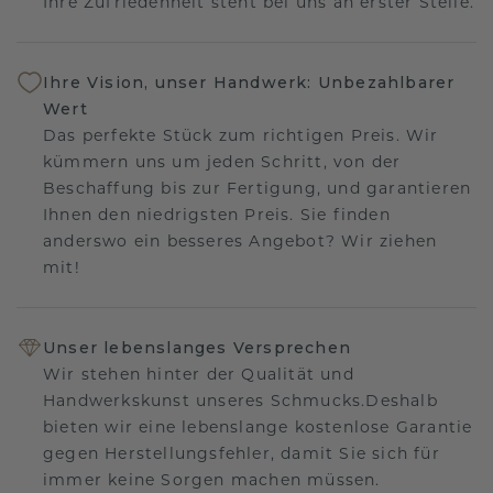
Ihre Zufriedenheit steht bei uns an erster Stelle.
Ihre Vision, unser Handwerk: Unbezahlbarer
Wert
Das perfekte Stück zum richtigen Preis. Wir
kümmern uns um jeden Schritt, von der
Beschaffung bis zur Fertigung, und garantieren
Ihnen den niedrigsten Preis. Sie finden
anderswo ein besseres Angebot? Wir ziehen
mit!
Unser lebenslanges Versprechen
Wir stehen hinter der Qualität und
Handwerkskunst unseres Schmucks.Deshalb
bieten wir eine lebenslange kostenlose Garantie
gegen Herstellungsfehler, damit Sie sich für
immer keine Sorgen machen müssen.