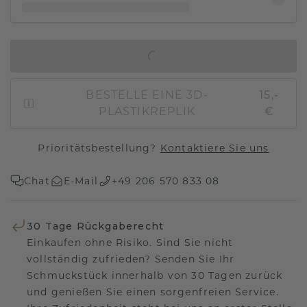
IN DEN WARENKORB
BESTELLE EINE 3D-
15,-
PLASTIKREPLIK
€
Prioritätsbestellung?
Kontaktiere Sie uns
Chat
E-Mail
+49 206 570 833 08
30 Tage Rückgaberecht
Einkaufen ohne Risiko. Sind Sie nicht
vollständig zufrieden? Senden Sie Ihr
Schmuckstück innerhalb von 30 Tagen zurück
und genießen Sie einen sorgenfreien Service.