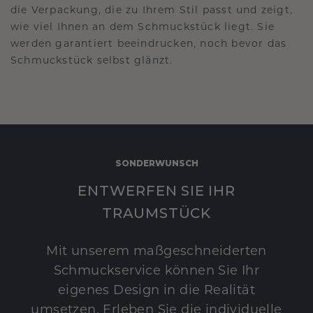
die Verpackung, die zu Ihrem Stil passt und zeigt,
wie viel Ihnen an dem Schmuckstück liegt. Sie
werden garantiert beeindrucken, noch bevor das
Schmuckstück selbst glänzt.
SONDERWUNSCH
ENTWERFEN SIE IHR
TRAUMSTÜCK
Mit unserem maßgeschneiderten
Schmuckservice können Sie Ihr
eigenes Design in die Realität
umsetzen. Erleben Sie die individuelle