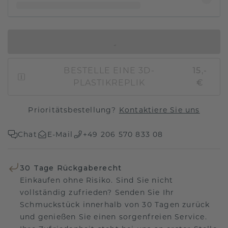
IN DEN WARENKORB
BESTELLE EINE 3D-
15,-
PLASTIKREPLIK
€
Prioritätsbestellung?
Kontaktiere Sie uns
Chat
E-Mail
+49 206 570 833 08
30 Tage Rückgaberecht
Einkaufen ohne Risiko. Sind Sie nicht
vollständig zufrieden? Senden Sie Ihr
Schmuckstück innerhalb von 30 Tagen zurück
und genießen Sie einen sorgenfreien Service.