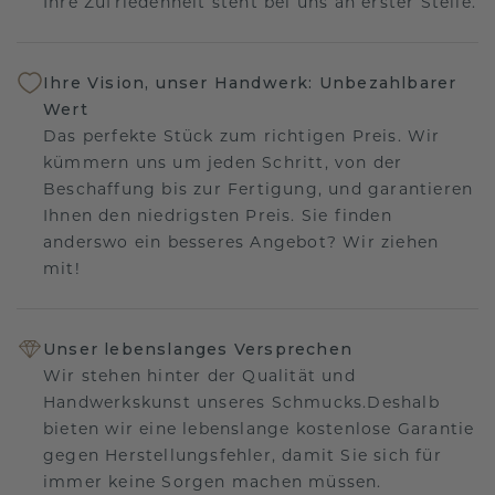
Ihre Zufriedenheit steht bei uns an erster Stelle.
Ihre Vision, unser Handwerk: Unbezahlbarer
Wert
Das perfekte Stück zum richtigen Preis. Wir
kümmern uns um jeden Schritt, von der
Beschaffung bis zur Fertigung, und garantieren
Ihnen den niedrigsten Preis. Sie finden
anderswo ein besseres Angebot? Wir ziehen
mit!
Unser lebenslanges Versprechen
Wir stehen hinter der Qualität und
Handwerkskunst unseres Schmucks.Deshalb
bieten wir eine lebenslange kostenlose Garantie
gegen Herstellungsfehler, damit Sie sich für
immer keine Sorgen machen müssen.