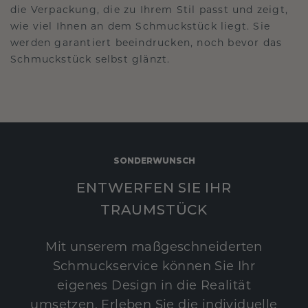
die Verpackung, die zu Ihrem Stil passt und zeigt,
wie viel Ihnen an dem Schmuckstück liegt. Sie
werden garantiert beeindrucken, noch bevor das
Schmuckstück selbst glänzt.
SONDERWUNSCH
ENTWERFEN SIE IHR
TRAUMSTÜCK
Mit unserem maßgeschneiderten
Schmuckservice können Sie Ihr
eigenes Design in die Realität
umsetzen. Erleben Sie die individuelle