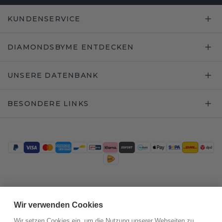
KUNDENSERVICE
DIAMONDSBYME ENTDECKEN
UNSERE DATENBANK
BESONDERE LINKS
Trustpilot
Wir verwenden Cookies
Wir setzen Cookies ein, um die Nutzung unserer Webseiten zu