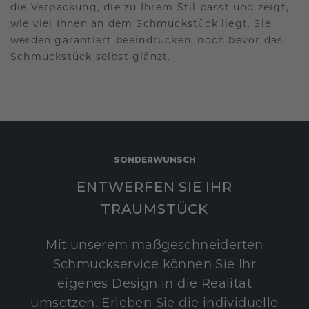
die Verpackung, die zu Ihrem Stil passt und zeigt,
wie viel Ihnen an dem Schmuckstück liegt. Sie
werden garantiert beeindrucken, noch bevor das
Schmuckstück selbst glänzt.
SONDERWUNSCH
ENTWERFEN SIE IHR
TRAUMSTÜCK
Mit unserem maßgeschneiderten
Schmuckservice können Sie Ihr
eigenes Design in die Realität
umsetzen. Erleben Sie die individuelle