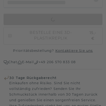
IN DEN WARENKORB
15,-
BESTELLE EINE 3D-
€
PLASTIKREPLIK
Prioritätsbestellung?
Kontaktiere Sie uns
Chat
E-Mail
+49 206 570 833 08
30 Tage Rückgaberecht
Einkaufen ohne Risiko. Sind Sie nicht
vollständig zufrieden? Senden Sie Ihr
Schmuckstück innerhalb von 30 Tagen zurück
und genießen Sie einen sorgenfreien Service.