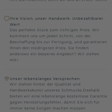
Ihre Zufriedenheit steht bei uns an erster Stelle.
Ihre Vision, unser Handwerk: Unbezahlbarer
Wert
Das perfekte Stück zum richtigen Preis. Wir
kümmern uns um jeden Schritt, von der
Beschaffung bis zur Fertigung, und garantieren
Ihnen den niedrigsten Preis. Sie finden
anderswo ein besseres Angebot? Wir ziehen
mit!
Unser lebenslanges Versprechen
Wir stehen hinter der Qualität und
Handwerkskunst unseres Schmucks.Deshalb
bieten wir eine lebenslange kostenlose Garantie
gegen Herstellungsfehler, damit Sie sich für
immer keine Sorgen machen müssen.