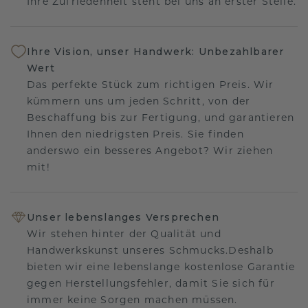
Ihre Zufriedenheit steht bei uns an erster Stelle.
Ihre Vision, unser Handwerk: Unbezahlbarer
Wert
Das perfekte Stück zum richtigen Preis. Wir
kümmern uns um jeden Schritt, von der
Beschaffung bis zur Fertigung, und garantieren
Ihnen den niedrigsten Preis. Sie finden
anderswo ein besseres Angebot? Wir ziehen
mit!
Unser lebenslanges Versprechen
Wir stehen hinter der Qualität und
Handwerkskunst unseres Schmucks.Deshalb
bieten wir eine lebenslange kostenlose Garantie
gegen Herstellungsfehler, damit Sie sich für
immer keine Sorgen machen müssen.