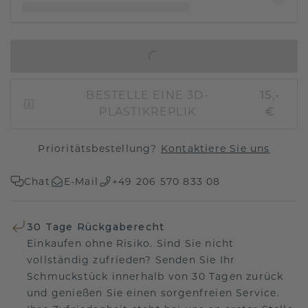
IN DEN WARENKORB
BESTELLE EINE 3D-
15,-
PLASTIKREPLIK
€
Prioritätsbestellung?
Kontaktiere Sie uns
Chat
E-Mail
+49 206 570 833 08
30 Tage Rückgaberecht
Einkaufen ohne Risiko. Sind Sie nicht
vollständig zufrieden? Senden Sie Ihr
Schmuckstück innerhalb von 30 Tagen zurück
und genießen Sie einen sorgenfreien Service.