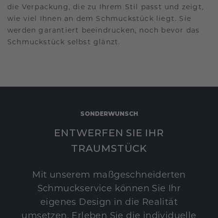
die Verpackung, die zu Ihrem Stil passt und zeigt,
wie viel Ihnen an dem Schmuckstück liegt. Sie
werden garantiert beeindrucken, noch bevor das
Schmuckstück selbst glänzt.
SONDERWUNSCH
ENTWERFEN SIE IHR
TRAUMSTÜCK
Mit unserem maßgeschneiderten
Schmuckservice können Sie Ihr
eigenes Design in die Realität
umsetzen. Erleben Sie die individuelle