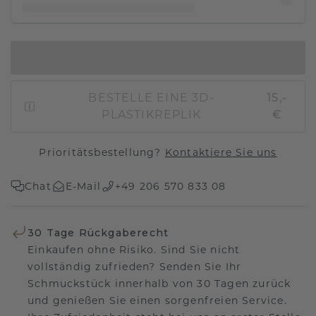
IN DEN WARENKORB
BESTELLE EINE 3D-
15,-
PLASTIKREPLIK
€
Prioritätsbestellung?
Kontaktiere Sie uns
Chat
E-Mail
+49 206 570 833 08
30 Tage Rückgaberecht
Einkaufen ohne Risiko. Sind Sie nicht
vollständig zufrieden? Senden Sie Ihr
Schmuckstück innerhalb von 30 Tagen zurück
und genießen Sie einen sorgenfreien Service.