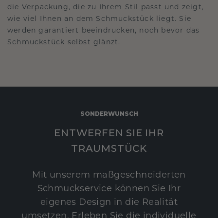
die Verpackung, die zu Ihrem Stil passt und zeigt,
wie viel Ihnen an dem Schmuckstück liegt. Sie
werden garantiert beeindrucken, noch bevor das
Schmuckstück selbst glänzt.
SONDERWUNSCH
ENTWERFEN SIE IHR
TRAUMSTÜCK
Mit unserem maßgeschneiderten
Schmuckservice können Sie Ihr
eigenes Design in die Realität
umsetzen. Erleben Sie die individuelle