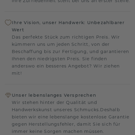
Ihre Zufriedenheit steht bei uns an erster Stelle.
Ihre Vision, unser Handwerk: Unbezahlbarer
Wert
Das perfekte Stück zum richtigen Preis. Wir
kümmern uns um jeden Schritt, von der
Beschaffung bis zur Fertigung, und garantieren
Ihnen den niedrigsten Preis. Sie finden
anderswo ein besseres Angebot? Wir ziehen
mit!
Unser lebenslanges Versprechen
Wir stehen hinter der Qualität und
Handwerkskunst unseres Schmucks.Deshalb
bieten wir eine lebenslange kostenlose Garantie
gegen Herstellungsfehler, damit Sie sich für
immer keine Sorgen machen müssen.