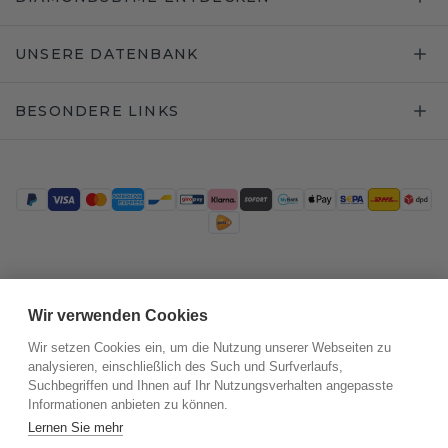
UNSERE DATENBANK
BESONDERE LINKS
Trustpilot
Wir verwenden Cookies
Wir setzen Cookies ein, um die Nutzung unserer Webseiten zu
analysieren, einschließlich des Such und Surfverlaufs,
Suchbegriffen und Ihnen auf Ihr Nutzungsverhalten angepasste
Informationen anbieten zu können.
Lernen Sie mehr