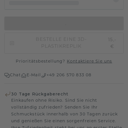
IN DEN WARENKORB
15,-
BESTELLE EINE 3D-
€
PLASTIKREPLIK
Prioritätsbestellung?
Kontaktiere Sie uns
Chat
E-Mail
+49 206 570 833 08
30 Tage Rückgaberecht
Einkaufen ohne Risiko. Sind Sie nicht
vollständig zufrieden? Senden Sie Ihr
Schmuckstück innerhalb von 30 Tagen zurück
und genießen Sie einen sorgenfreien Service.