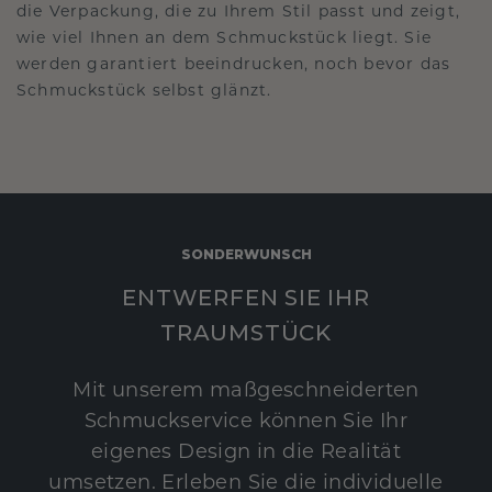
die Verpackung, die zu Ihrem Stil passt und zeigt,
wie viel Ihnen an dem Schmuckstück liegt. Sie
werden garantiert beeindrucken, noch bevor das
Schmuckstück selbst glänzt.
SONDERWUNSCH
ENTWERFEN SIE IHR
TRAUMSTÜCK
Mit unserem maßgeschneiderten
Schmuckservice können Sie Ihr
eigenes Design in die Realität
umsetzen. Erleben Sie die individuelle