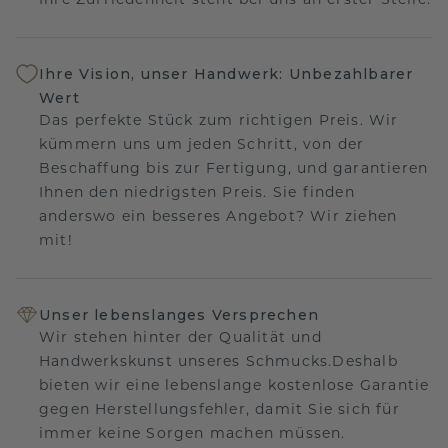
Ihre Zufriedenheit steht bei uns an erster Stelle.
Ihre Vision, unser Handwerk: Unbezahlbarer
Wert
Das perfekte Stück zum richtigen Preis. Wir
kümmern uns um jeden Schritt, von der
Beschaffung bis zur Fertigung, und garantieren
Ihnen den niedrigsten Preis. Sie finden
anderswo ein besseres Angebot? Wir ziehen
mit!
Unser lebenslanges Versprechen
Wir stehen hinter der Qualität und
Handwerkskunst unseres Schmucks.Deshalb
bieten wir eine lebenslange kostenlose Garantie
gegen Herstellungsfehler, damit Sie sich für
immer keine Sorgen machen müssen.