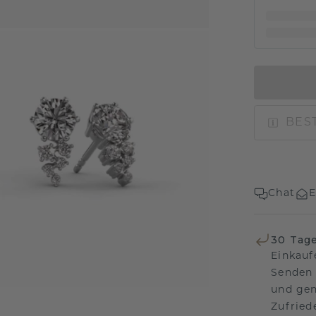
BEST
Chat
E
30 Tag
Einkauf
Senden 
und gen
Zufriede