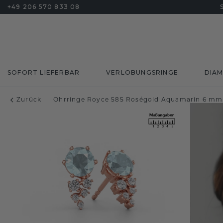
+49 206 570 833 08
SOFORT LIEFERBAR
VERLOBUNGSRINGE
DIA
Zurück
Ohrringe Royce 585 Roségold Aquamarin 6 mm