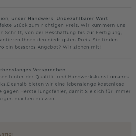
sion, unser Handwerk: Unbezahlbarer Wert
fekte Stück zum richtigen Preis. Wir kümmern uns
n Schritt, von der Beschaffung bis zur Fertigung,
antieren Ihnen den niedrigsten Preis. Sie finden
o ein besseres Angebot? Wir ziehen mit!
lebenslanges Versprechen
hen hinter der Qualität und Handwerkskunst unseres
s.Deshalb bieten wir eine lebenslange kostenlose
e gegen Herstellungsfehler, damit Sie sich für immer
Sorgen machen müssen.
ARTIG
!