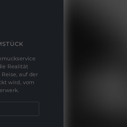
MSTÜCK
hmuckservice
ie Realität
 Reise, auf der
kt wird, vom
erwerk.