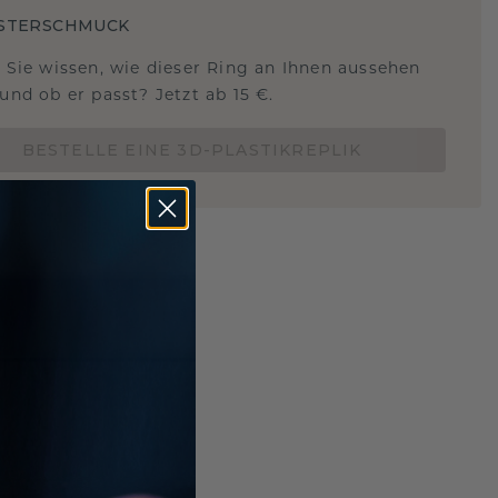
STERSCHMUCK
 Sie wissen, wie dieser Ring an Ihnen aussehen
und ob er passt? Jetzt ab 15 €.
BESTELLE EINE 3D-PLASTIKREPLIK