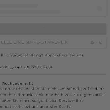
IN DEN WARENKORB
15,- €
ELLE EINE 3D-PLASTIKREPLIK
Prioritätsbestellung?
Kontaktiere Sie uns
-Mail
+49 206 570 833 08
e Rückgaberecht
en ohne Risiko. Sind Sie nicht vollständig zufrieden?
Sie Ihr Schmuckstück innerhalb von 30 Tagen zurück
ießen Sie einen sorgenfreien Service. Ihre
nheit steht bei uns an erster Stelle.