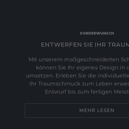
SONDERWUNSCH
ENTWERFEN SIE IHR TRAU
Mit unserem maßgeschneiderten Sc
können Sie Ihr eigenes Design in d
umsetzen. Erleben Sie die individuelle
Ihr Traumschmuck zum Leben erwec
Entwurf bis zum fertigen Meist
MEHR LESEN