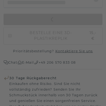
IN DEN WARENKORB
BESTELLE EINE 3D-
15,-
PLASTIKREPLIK
€
Prioritätsbestellung?
Kontaktiere Sie uns
Chat
E-Mail
+49 206 570 833 08
30 Tage Rückgaberecht
Einkaufen ohne Risiko. Sind Sie nicht
vollständig zufrieden? Senden Sie Ihr
Schmuckstück innerhalb von 30 Tagen zurück
und genießen Sie einen sorgenfreien Service.