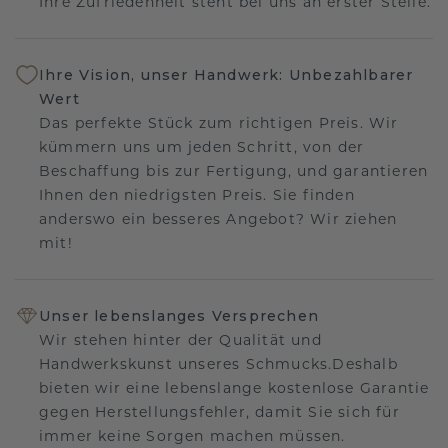
Ihre Zufriedenheit steht bei uns an erster Stelle.
Ihre Vision, unser Handwerk: Unbezahlbarer
Wert
Das perfekte Stück zum richtigen Preis. Wir
kümmern uns um jeden Schritt, von der
Beschaffung bis zur Fertigung, und garantieren
Ihnen den niedrigsten Preis. Sie finden
anderswo ein besseres Angebot? Wir ziehen
mit!
Unser lebenslanges Versprechen
Wir stehen hinter der Qualität und
Handwerkskunst unseres Schmucks.Deshalb
bieten wir eine lebenslange kostenlose Garantie
gegen Herstellungsfehler, damit Sie sich für
immer keine Sorgen machen müssen.