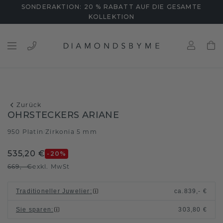
SONDERAKTION: 20 % RABATT AUF DIE GESAMTE
KOLLEKTION
Zurück
OHRSTECKERS ARIANE
950 Platin
Zirkonia 5 mm
/
535,20 €
-20
%
669,- €
exkl. MwSt
Traditioneller Juwelier
:
ca.
839,- €
Sie sparen
:
303,80 €