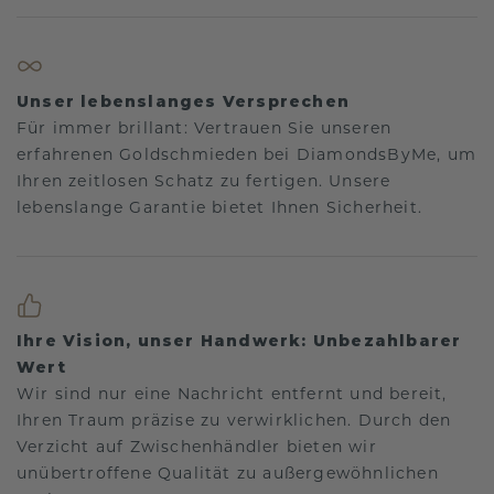
Unser lebenslanges Versprechen
Für immer brillant: Vertrauen Sie unseren
erfahrenen Goldschmieden bei DiamondsByMe, um
Ihren zeitlosen Schatz zu fertigen. Unsere
lebenslange Garantie bietet Ihnen Sicherheit.
Ihre Vision, unser Handwerk: Unbezahlbarer
Wert
Wir sind nur eine Nachricht entfernt und bereit,
Ihren Traum präzise zu verwirklichen. Durch den
Verzicht auf Zwischenhändler bieten wir
unübertroffene Qualität zu außergewöhnlichen