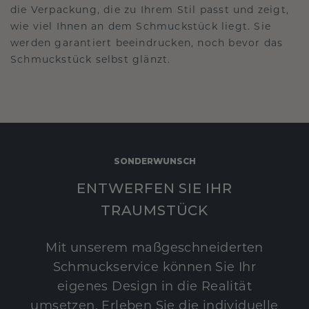
die Verpackung, die zu Ihrem Stil passt und zeigt,
wie viel Ihnen an dem Schmuckstück liegt. Sie
werden garantiert beeindrucken, noch bevor das
Schmuckstück selbst glänzt.
SONDERWUNSCH
ENTWERFEN SIE IHR
TRAUMSTÜCK
Mit unserem maßgeschneiderten
Schmuckservice können Sie Ihr
eigenes Design in die Realität
umsetzen. Erleben Sie die individuelle