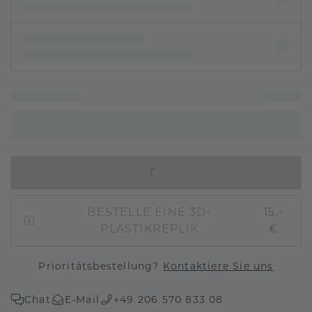
IN DEN WARENKORB
BESTELLE EINE 3D-
15,-
PLASTIKREPLIK
€
Prioritätsbestellung?
Kontaktiere Sie uns
Chat
E-Mail
+49 206 570 833 08