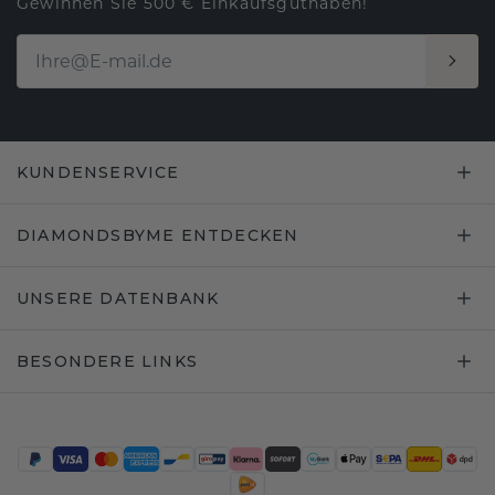
Gewinnen Sie 500 € Einkaufsguthaben!
KUNDENSERVICE
DIAMONDSBYME ENTDECKEN
UNSERE DATENBANK
BESONDERE LINKS