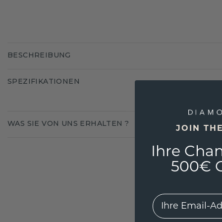
BESCHREIBUNG
SPEZIFIKATIONEN
WAS SIE VON UNS ERHALTEN ?
JOIN TH
Ihre Chan
500€ G
EMail