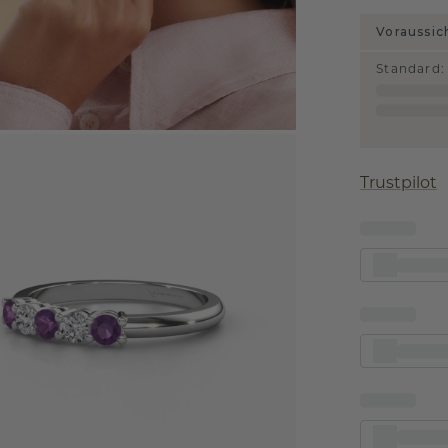
Voraussic
Standard
:
Trustpilot