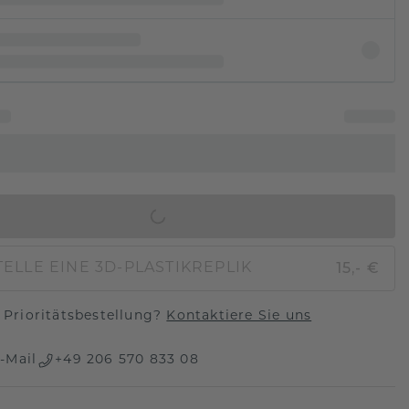
IN DEN WARENKORB
15,- €
ELLE EINE 3D-PLASTIKREPLIK
Prioritätsbestellung?
Kontaktiere Sie uns
-Mail
+49 206 570 833 08