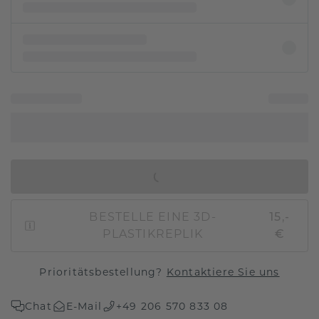
IN DEN WARENKORB
BESTELLE EINE 3D-
15,-
PLASTIKREPLIK
€
Prioritätsbestellung?
Kontaktiere Sie uns
Chat
E-Mail
+49 206 570 833 08