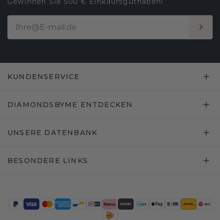
Gewinnen Sie 500 € Einkaufsguthaben!
KUNDENSERVICE
DIAMONDSBYME ENTDECKEN
UNSERE DATENBANK
BESONDERE LINKS