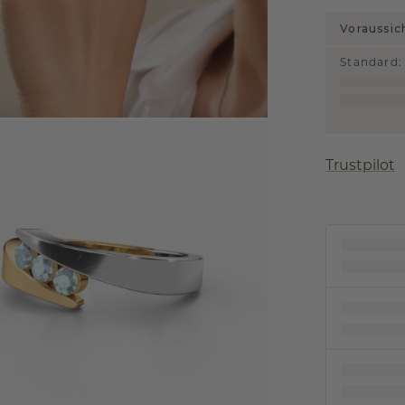
Voraussic
Standard
:
Trustpilot