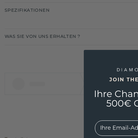
SPEZIFIKATIONEN
WAS SIE VON UNS ERHALTEN ?
JOIN TH
Ihre Chan
500€ G
EMail