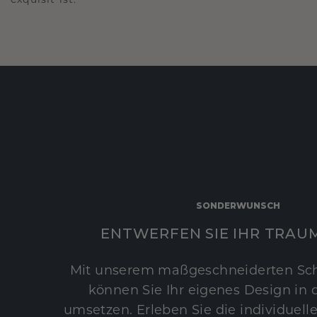
exquisit ist.
SONDERWUNSCH
ENTWERFEN SIE IHR TRAU
Mit unserem maßgeschneiderten Sc
können Sie Ihr eigenes Design in d
umsetzen. Erleben Sie die individuelle