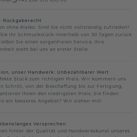
-Mail
+49 206 570 833 08
e Rückgaberecht
en ohne Risiko. Sind Sie nicht vollständig zufrieden?
Sie Ihr Schmuckstück innerhalb von 30 Tagen zurück
ießen Sie einen sorgenfreien Service. Ihre
nheit steht bei uns an erster Stelle.
sion, unser Handwerk: Unbezahlbarer Wert
fekte Stück zum richtigen Preis. Wir kümmern uns
n Schritt, von der Beschaffung bis zur Fertigung,
antieren Ihnen den niedrigsten Preis. Sie finden
o ein besseres Angebot? Wir ziehen mit!
lebenslanges Versprechen
hen hinter der Qualität und Handwerkskunst unseres