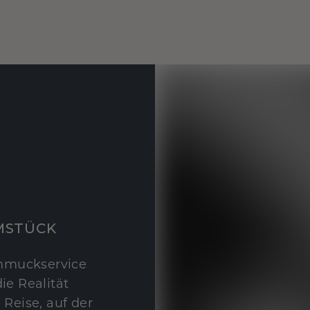
MSTÜCK
hmuckservice
ie Realität
 Reise, auf der