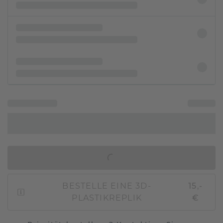
IN DEN WARENKORB
BESTELLE EINE 3D-
15,-
PLASTIKREPLIK
€