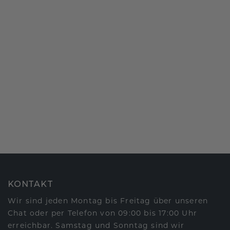
KONTAKT
Wir sind jeden Montag bis Freitag über unseren
Chat oder per Telefon von 09:00 bis 17:00 Uhr
erreichbar. Samstag und Sonntag sind wir