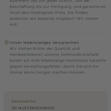
kümmern uns um jeden Schritt, von der
Beschaffung bis zur Fertigung, und garantieren
Ihnen den niedrigsten Preis. Sie finden
anderswo ein besseres Angebot? Wir ziehen
mit!
Unser lebenslanges Versprechen
Wir stehen hinter der Qualität und
Handwerkskunst unseres Schmucks.Deshalb
bieten wir eine lebenslange kostenlose Garantie
gegen Herstellungsfehler, damit Sie sich für
immer keine Sorgen machen müssen.
EINZIGARTIG
!
3D MUSTERSCHMUCK