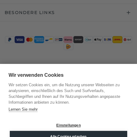
BESONDERE LINKS
Trustpilot
Wir verwenden Cookies
Wir setzen Cookies ein, um die Nutzung unserer Webseiten zu
analysieren, einschließlich des Such und Surfverlaufs,
Suchbegriffen und Ihnen auf Ihr Nutzungsverhalten angepasste
Informationen anbieten zu können.
Lernen Sie mehr
Einstellungen
©
2026
.
DiamondsByMe
Alle Cookies erlauben