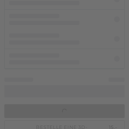
IN DEN WARENKORB
BESTELLE EINE 3D-
15,-