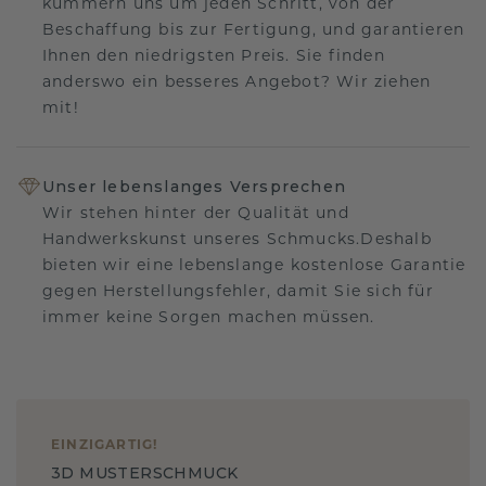
kümmern uns um jeden Schritt, von der
Beschaffung bis zur Fertigung, und garantieren
Ihnen den niedrigsten Preis. Sie finden
anderswo ein besseres Angebot? Wir ziehen
mit!
Unser lebenslanges Versprechen
Wir stehen hinter der Qualität und
Handwerkskunst unseres Schmucks.Deshalb
bieten wir eine lebenslange kostenlose Garantie
gegen Herstellungsfehler, damit Sie sich für
immer keine Sorgen machen müssen.
EINZIGARTIG
!
3D MUSTERSCHMUCK