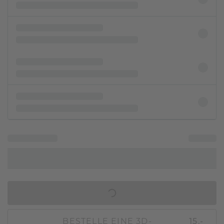
IN DEN WARENKORB
BESTELLE EINE 3D-
15,-