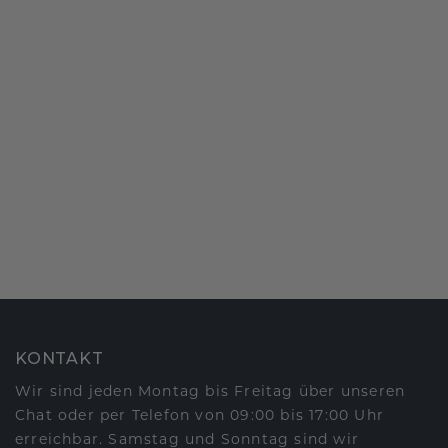
KONTAKT
Wir sind jeden Montag bis Freitag über unseren
Chat oder per Telefon von 09:00 bis 17:00 Uhr
erreichbar. Samstag und Sonntag sind wir