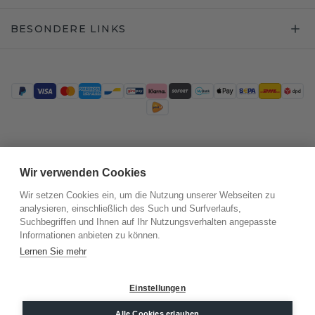
BESONDERE LINKS
Trustpilot
Wir verwenden Cookies
Wir setzen Cookies ein, um die Nutzung unserer Webseiten zu
analysieren, einschließlich des Such und Surfverlaufs,
Suchbegriffen und Ihnen auf Ihr Nutzungsverhalten angepasste
Informationen anbieten zu können.
Lernen Sie mehr
Einstellungen
©
2026
.
DiamondsByMe
Alle Cookies erlauben