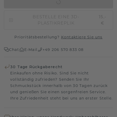
IN DEN WARENKORB
BESTELLE EINE 3D-
15,-
PLASTIKREPLIK
€
Prioritätsbestellung?
Kontaktiere Sie uns
Chat
E-Mail
+49 206 570 833 08
30 Tage Rückgaberecht
Einkaufen ohne Risiko. Sind Sie nicht
vollständig zufrieden? Senden Sie Ihr
Schmuckstück innerhalb von 30 Tagen zurück
und genießen Sie einen sorgenfreien Service.
Ihre Zufriedenheit steht bei uns an erster Stelle.