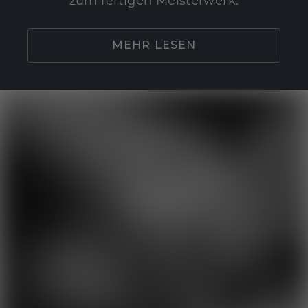
zum fertigen Meisterwerk.
MEHR LESEN