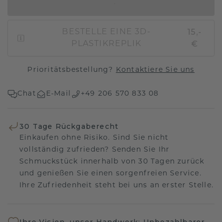
IN DEN WARENKORB
15,-
BESTELLE EINE 3D-
€
PLASTIKREPLIK
Prioritätsbestellung?
Kontaktiere Sie uns
Chat
E-Mail
+49 206 570 833 08
30 Tage Rückgaberecht
Einkaufen ohne Risiko. Sind Sie nicht
vollständig zufrieden? Senden Sie Ihr
Schmuckstück innerhalb von 30 Tagen zurück
und genießen Sie einen sorgenfreien Service.
Ihre Zufriedenheit steht bei uns an erster Stelle.
Ihre Vision, unser Handwerk: Unbezahlbarer