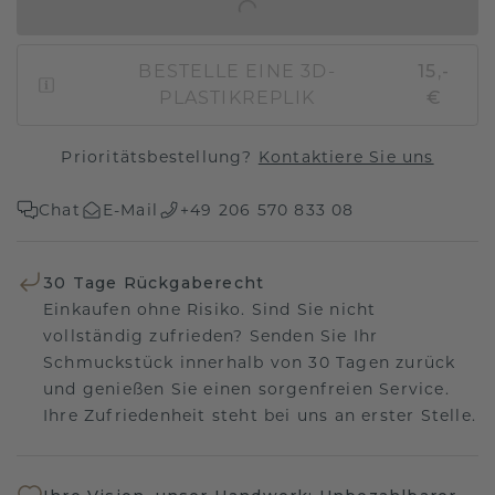
IN DEN WARENKORB
BESTELLE EINE 3D-
15,-
PLASTIKREPLIK
€
Prioritätsbestellung?
Kontaktiere Sie uns
Chat
E-Mail
+49 206 570 833 08
30 Tage Rückgaberecht
Einkaufen ohne Risiko. Sind Sie nicht
vollständig zufrieden? Senden Sie Ihr
Schmuckstück innerhalb von 30 Tagen zurück
und genießen Sie einen sorgenfreien Service.
Ihre Zufriedenheit steht bei uns an erster Stelle.