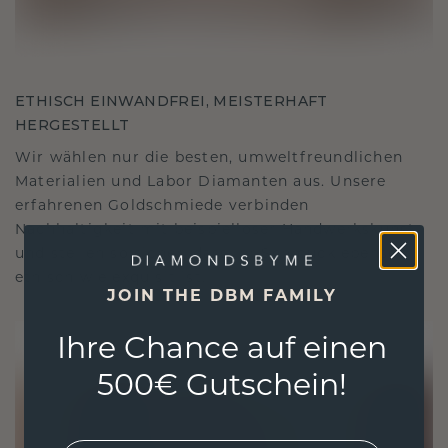
ETHISCH EINWANDFREI, MEISTERHAFT
HERGESTELLT
Wir wählen nur die besten, umweltfreundlichen
Materialien und Labor Diamanten aus. Unsere
erfahrenen Goldschmiede verbinden
Nachhaltigkeit mit beispielloser Handwerkskunst
und stellen so sicher, dass Ihr Schmuck ebenso
ethisch wie exquisit ist.
JOIN THE DBM FAMILY
Ihre Chance auf einen
500€ Gutschein!