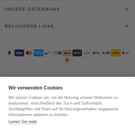
UNSERE DATENBANK
BESONDERE LINKS
Trustpilot
Wir verwenden Cookies
Wir setzen Cookies ein, um die Nutzung unserer Webseiten zu
analysieren, einschließlich des Such und Surfverlaufs,
Suchbegriffen und Ihnen auf Ihr Nutzungsverhalten angepasste
Informationen anbieten zu können.
Lernen Sie mehr