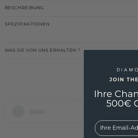
BESCHREIBUNG
SPEZIFIKATIONEN
WAS SIE VON UNS ERHALTEN ?
JOIN TH
Ihre Chan
500€ G
EMail