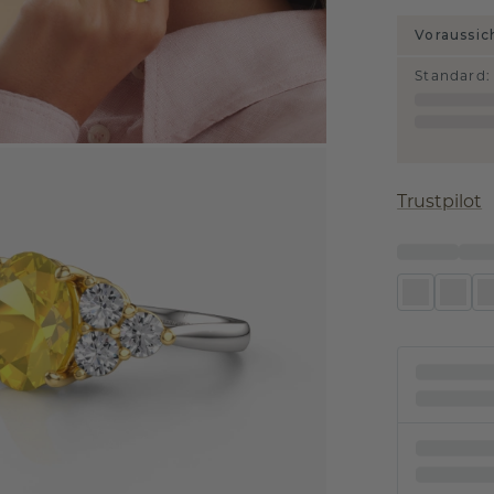
Voraussic
Standard
:
Trustpilot