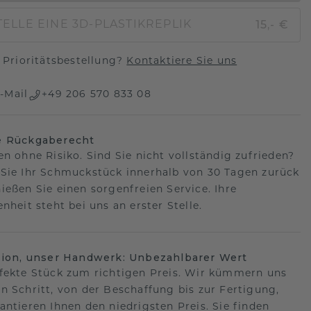
15,- €
ELLE EINE 3D-PLASTIKREPLIK
Prioritätsbestellung?
Kontaktiere Sie uns
-Mail
+49 206 570 833 08
e Rückgaberecht
en ohne Risiko. Sind Sie nicht vollständig zufrieden?
Sie Ihr Schmuckstück innerhalb von 30 Tagen zurück
ießen Sie einen sorgenfreien Service. Ihre
nheit steht bei uns an erster Stelle.
sion, unser Handwerk: Unbezahlbarer Wert
fekte Stück zum richtigen Preis. Wir kümmern uns
n Schritt, von der Beschaffung bis zur Fertigung,
antieren Ihnen den niedrigsten Preis. Sie finden