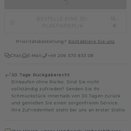
IN DEN WARENKORB
BESTELLE EINE 3D-
15,-
PLASTIKREPLIK
€
Prioritätsbestellung?
Kontaktiere Sie uns
Chat
E-Mail
+49 206 570 833 08
30 Tage Rückgaberecht
Einkaufen ohne Risiko. Sind Sie nicht
vollständig zufrieden? Senden Sie Ihr
Schmuckstück innerhalb von 30 Tagen zurück
und genießen Sie einen sorgenfreien Service.
Ihre Zufriedenheit steht bei uns an erster Stelle.