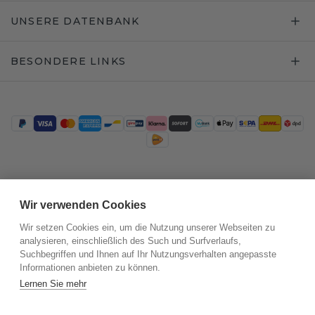
UNSERE DATENBANK
BESONDERE LINKS
Trustpilot
Wir verwenden Cookies
Wir setzen Cookies ein, um die Nutzung unserer Webseiten zu
analysieren, einschließlich des Such und Surfverlaufs,
Suchbegriffen und Ihnen auf Ihr Nutzungsverhalten angepasste
Informationen anbieten zu können.
Lernen Sie mehr