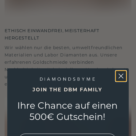
ETHISCH EINWANDFREI, MEISTERHAFT
HERGESTELLT
Wir wählen nur die besten, umweltfreundlichen
Materialien und Labor Diamanten aus. Unsere
erfahrenen Goldschmiede verbinden
Nachhaltigkeit mit beispielloser Handwerkskunst
und stellen so sicher, dass Ihr Schmuck ebenso
ethisch wie exquisit ist.
JOIN THE DBM FAMILY
Ihre Chance auf einen
500€ Gutschein!