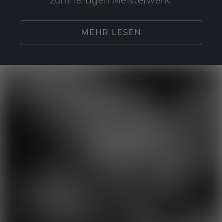
zum fertigen Meisterwerk.
MEHR LESEN