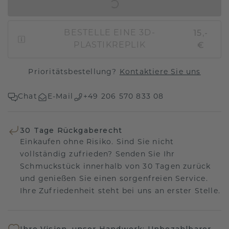
IN DEN WARENKORB
15,-
BESTELLE EINE 3D-
€
PLASTIKREPLIK
Prioritätsbestellung?
Kontaktiere Sie uns
Chat
E-Mail
+49 206 570 833 08
30 Tage Rückgaberecht
Einkaufen ohne Risiko. Sind Sie nicht
vollständig zufrieden? Senden Sie Ihr
Schmuckstück innerhalb von 30 Tagen zurück
und genießen Sie einen sorgenfreien Service.
Ihre Zufriedenheit steht bei uns an erster Stelle.
Ihre Vision, unser Handwerk: Unbezahlbarer