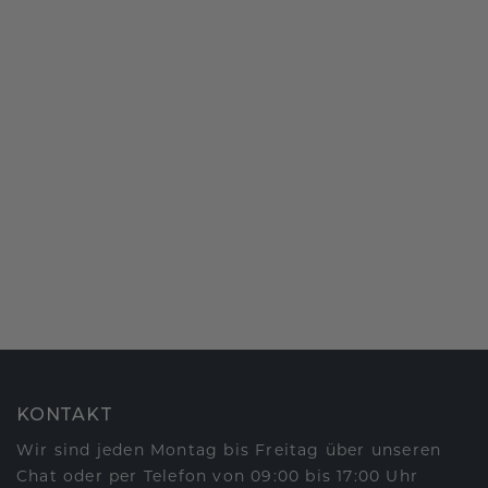
KONTAKT
Wir sind jeden Montag bis Freitag über unseren
Chat oder per Telefon von 09:00 bis 17:00 Uhr