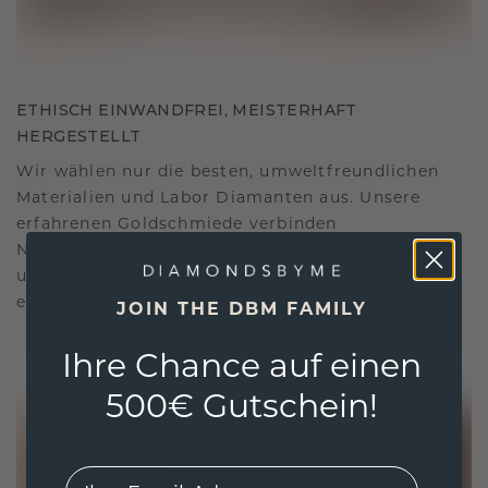
ETHISCH EINWANDFREI, MEISTERHAFT
HERGESTELLT
Wir wählen nur die besten, umweltfreundlichen
Materialien und Labor Diamanten aus. Unsere
erfahrenen Goldschmiede verbinden
Nachhaltigkeit mit beispielloser Handwerkskunst
und stellen so sicher, dass Ihr Schmuck ebenso
ethisch wie exquisit ist.
JOIN THE DBM FAMILY
Ihre Chance auf einen
500€ Gutschein!
EMail