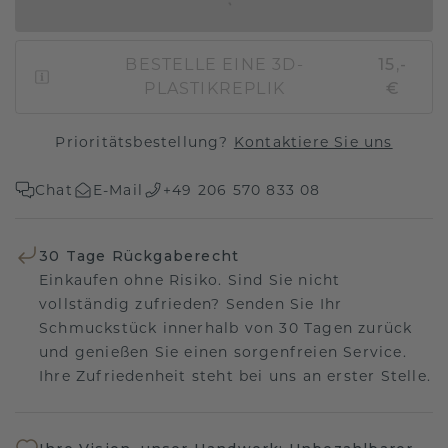
IN DEN WARENKORB
BESTELLE EINE 3D-
15,-
PLASTIKREPLIK
€
Prioritätsbestellung?
Kontaktiere Sie uns
Chat
E-Mail
+49 206 570 833 08
30 Tage Rückgaberecht
Einkaufen ohne Risiko. Sind Sie nicht
vollständig zufrieden? Senden Sie Ihr
Schmuckstück innerhalb von 30 Tagen zurück
und genießen Sie einen sorgenfreien Service.
Ihre Zufriedenheit steht bei uns an erster Stelle.