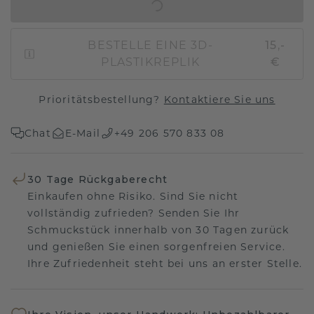
IN DEN WARENKORB
BESTELLE EINE 3D-
15,-
PLASTIKREPLIK
€
Prioritätsbestellung?
Kontaktiere Sie uns
Chat
E-Mail
+49 206 570 833 08
30 Tage Rückgaberecht
Einkaufen ohne Risiko. Sind Sie nicht
vollständig zufrieden? Senden Sie Ihr
Schmuckstück innerhalb von 30 Tagen zurück
und genießen Sie einen sorgenfreien Service.
Ihre Zufriedenheit steht bei uns an erster Stelle.