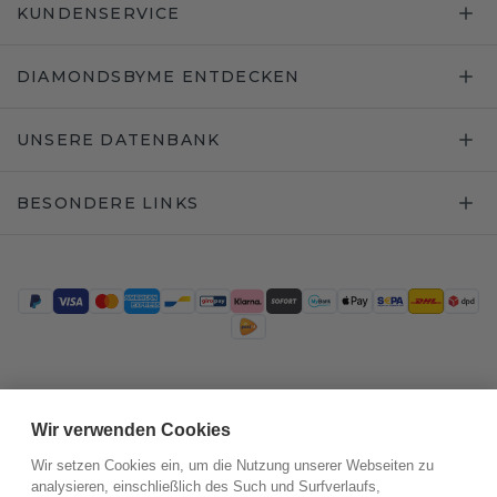
KUNDENSERVICE
DIAMONDSBYME ENTDECKEN
UNSERE DATENBANK
BESONDERE LINKS
Trustpilot
Wir verwenden Cookies
Wir setzen Cookies ein, um die Nutzung unserer Webseiten zu
analysieren, einschließlich des Such und Surfverlaufs,