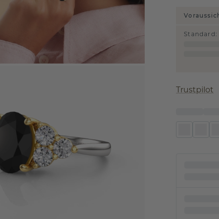
Voraussic
Standard
:
Trustpilot