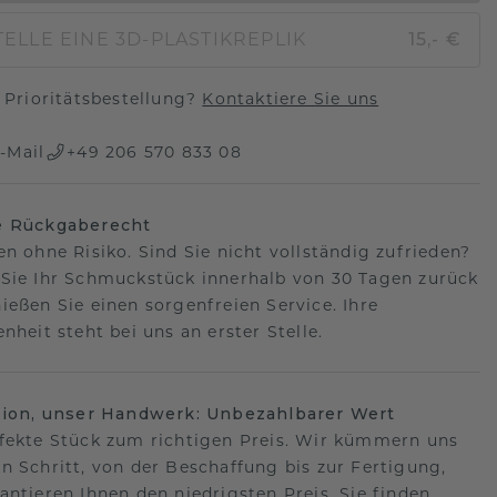
ELLE EINE 3D-PLASTIKREPLIK
15,- €
Prioritätsbestellung?
Kontaktiere Sie uns
-Mail
+49 206 570 833 08
e Rückgaberecht
en ohne Risiko. Sind Sie nicht vollständig zufrieden?
Sie Ihr Schmuckstück innerhalb von 30 Tagen zurück
ießen Sie einen sorgenfreien Service. Ihre
nheit steht bei uns an erster Stelle.
sion, unser Handwerk: Unbezahlbarer Wert
fekte Stück zum richtigen Preis. Wir kümmern uns
n Schritt, von der Beschaffung bis zur Fertigung,
antieren Ihnen den niedrigsten Preis. Sie finden