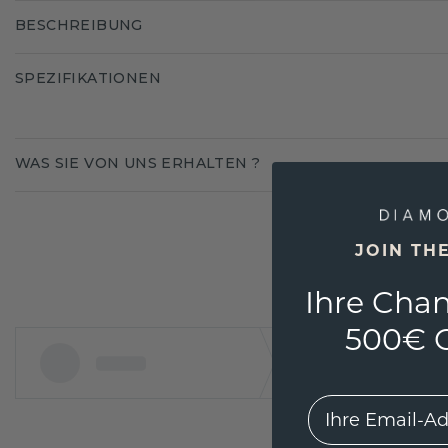
BESCHREIBUNG
SPEZIFIKATIONEN
WAS SIE VON UNS ERHALTEN ?
JOIN TH
Ihre Chan
500€ G
EMail