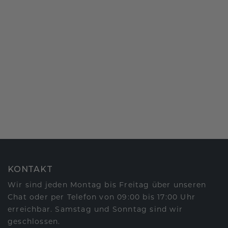
KONTAKT
Wir sind jeden Montag bis Freitag über unseren
Chat oder per Telefon von 09:00 bis 17:00 Uhr
erreichbar. Samstag und Sonntag sind wir
geschlossen.