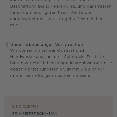
kümmern uns um jeden Schritt, von der
Beschaffung bis zur Fertigung, und garantieren
Ihnen den niedrigsten Preis. Sie finden
anderswo ein besseres Angebot? Wir ziehen
mit!
Unser lebenslanges Versprechen
Wir stehen hinter der Qualität und
Handwerkskunst unseres Schmucks.Deshalb
bieten wir eine lebenslange kostenlose Garantie
gegen Herstellungsfehler, damit Sie sich für
immer keine Sorgen machen müssen.
EINZIGARTIG
!
3D MUSTERSCHMUCK