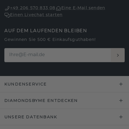
+49 206 570 833 08
Eine E-Mail senden
Einen Livechat starten
AUF DEM LAUFENDEN BLEIBEN
Gewinnen Sie 500 € Einkaufsguthaben!
KUNDENSERVICE
DIAMONDSBYME ENTDECKEN
UNSERE DATENBANK